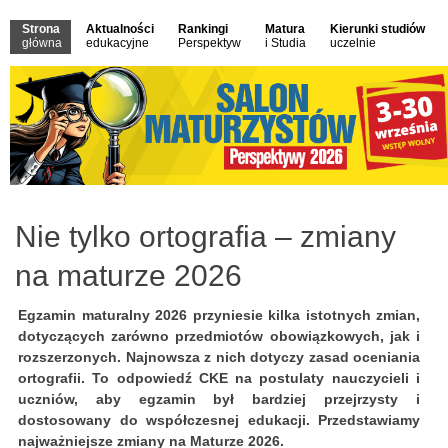
Strona
Aktualności
Rankingi
Matura
Kierunki studiów
główna
edukacyjne
Perspektyw
i Studia
uczelnie
Nie tylko ortografia – zmiany
na maturze 2026
Egzamin maturalny 2026 przyniesie kilka istotnych zmian,
dotyczących zarówno przedmiotów obowiązkowych, jak i
rozszerzonych. Najnowsza z nich dotyczy zasad oceniania
ortografii. To odpowiedź CKE na postulaty nauczycieli i
uczniów, aby egzamin był bardziej przejrzysty i
dostosowany do współczesnej edukacji. Przedstawiamy
najważniejsze zmiany na Maturze 2026.