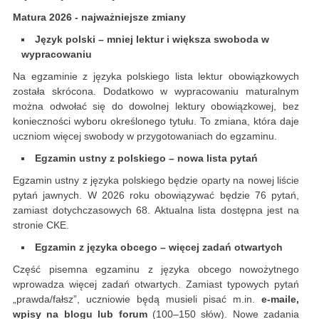
Matura 2026 - najważniejsze zmiany
Język polski – mniej lektur i większa swoboda w
wypracowaniu
Na egzaminie z języka polskiego lista lektur obowiązkowych
została skrócona. Dodatkowo w wypracowaniu maturalnym
można odwołać się do dowolnej lektury obowiązkowej, bez
konieczności wyboru określonego tytułu. To zmiana, która daje
uczniom więcej swobody w przygotowaniach do egzaminu.
Egzamin ustny z polskiego – nowa lista pytań
Egzamin ustny z języka polskiego będzie oparty na nowej liście
pytań jawnych. W 2026 roku obowiązywać będzie 76 pytań,
zamiast dotychczasowych 68. Aktualna lista dostępna jest na
stronie CKE.
Egzamin z języka obcego – więcej zadań otwartych
Część pisemna egzaminu z języka obcego nowożytnego
wprowadza więcej zadań otwartych. Zamiast typowych pytań
„prawda/fałsz”, uczniowie będą musieli pisać m.in.
e‑maile,
wpisy na blogu lub forum
(100–150 słów). Nowe zadania