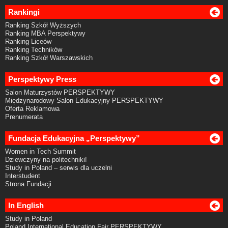
Rankingi
Ranking Szkół Wyższych
Ranking MBA Perspektywy
Ranking Liceów
Ranking Techników
Ranking Szkół Warszawskich
Perspektywy Press
Salon Maturzystów PERSPEKTYWY
Międzynarodowy Salon Edukacyjny PERSPEKTYWY
Oferta Reklamowa
Prenumerata
Fundacja Edukacyjna „Perspektywy”
Women in Tech Summit
Dziewczyny na politechniki!
Study in Poland – serwis dla uczelni
Interstudent
Strona Fundacji
In English
Study in Poland
Poland International Education Fair PERSPEKTYWY