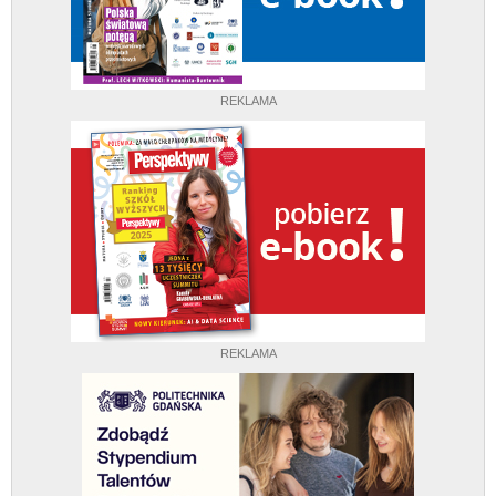
REKLAMA
REKLAMA