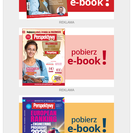
REKLAMA
REKLAMA