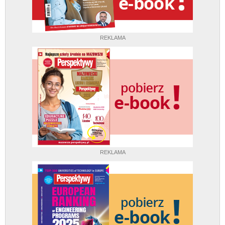
REKLAMA
REKLAMA