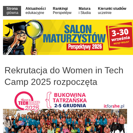
Strona
Aktualności
Rankingi
Matura
Kierunki studiów
główna
edukacyjne
Perspektyw
i Studia
uczelnie
Rekrutacja do Women in Tech
Camp 2025 rozpoczęta