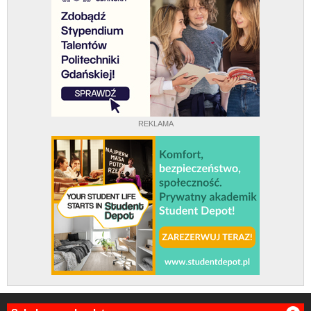
REKLAMA