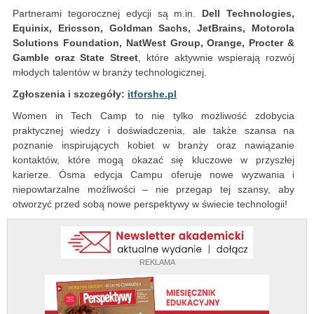
Partnerami tegorocznej edycji są m.in.
Dell Technologies,
Equinix, Ericsson, Goldman Sachs, JetBrains, Motorola
Solutions Foundation, NatWest Group, Orange, Procter &
Gamble oraz State Street
, które aktywnie wspierają rozwój
młodych talentów w branży technologicznej.
Zgłoszenia i szczegóły:
itforshe.pl
Women in Tech Camp to nie tylko możliwość zdobycia
praktycznej wiedzy i doświadczenia, ale także szansa na
poznanie inspirujących kobiet w branży oraz nawiązanie
kontaktów, które mogą okazać się kluczowe w przyszłej
karierze. Ósma edycja Campu oferuje nowe wyzwania i
niepowtarzalne możliwości – nie przegap tej szansy, aby
otworzyć przed sobą nowe perspektywy w świecie technologii!
REKLAMA