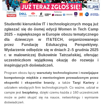
Studentki kierunków IT i technologicznych mogą już
zgłaszać się do ósmej edycji Women in Tech Camp
2025 – największego w Europie obozu tematycznego
dla dziewczyn w IT&TECH, organizowanego
przez Fundację Edukacyjną Perspektywy.
Wydarzenie odbędzie się w dniach 2–5 grudnia 2025
r. w malowniczej Bukowinie Tatrzańskiej, oferując
uczestniczkom wyjątkową okazję do rozwoju i
inspirujących doświadczeń.
Program obozu łączy
warsztaty technologiczne i rozwijające
kompetencje miękkie z mentoringiem prowadzonym przez
ekspertki i ekspertów branży
, a także
Targi Kariery
z
udziałem wiodących firm technologicznych. Co ważne, udział w
campie jest
bezpłatny
, dzięki czemu każda z 160 uczestniczek
może w pełni skupić się na nauce, networkingu i wymianie
doświadczeń.