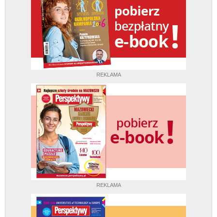
REKLAMA
REKLAMA