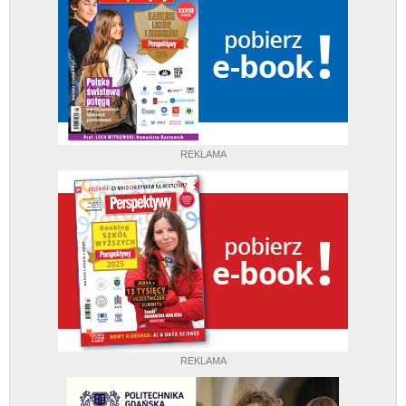
REKLAMA
REKLAMA