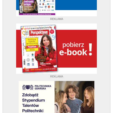
REKLAMA
REKLAMA