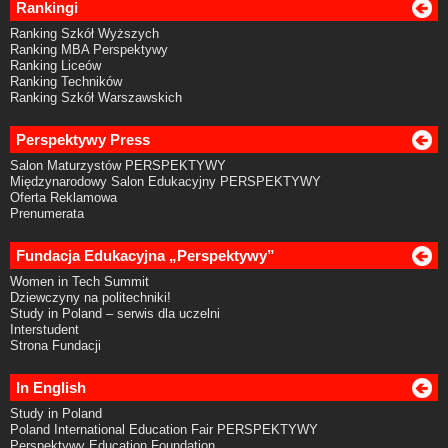
Rankingi
Ranking Szkół Wyższych
Ranking MBA Perspektywy
Ranking Liceów
Ranking Techników
Ranking Szkół Warszawskich
Perspektywy Press
Salon Maturzystów PERSPEKTYWY
Międzynarodowy Salon Edukacyjny PERSPEKTYWY
Oferta Reklamowa
Prenumerata
Fundacja Edukacyjna „Perspektywy”
Women in Tech Summit
Dziewczyny na politechniki!
Study in Poland – serwis dla uczelni
Interstudent
Strona Fundacji
In English
Study in Poland
Poland International Education Fair PERSPEKTYWY
Perspektywy Education Foundation