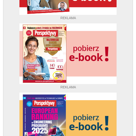
REKLAMA
REKLAMA