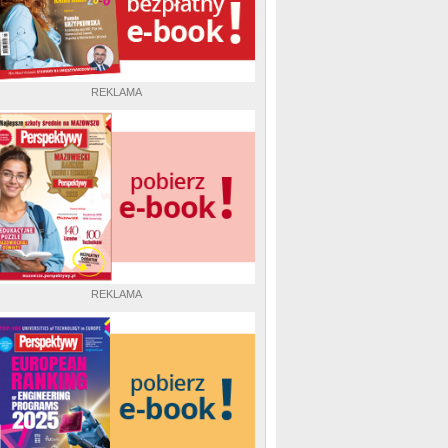
REKLAMA
REKLAMA