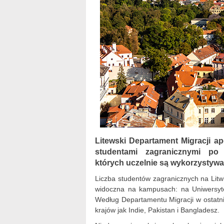
Litewski Departament Migracji a
studentami zagranicznymi po
których uczelnie są wykorzystywa
Liczba studentów zagranicznych na Litw
widoczna na kampusach: na Uniwersyte
Według Departamentu Migracji w ostatnic
krajów jak Indie, Pakistan i Bangladesz.