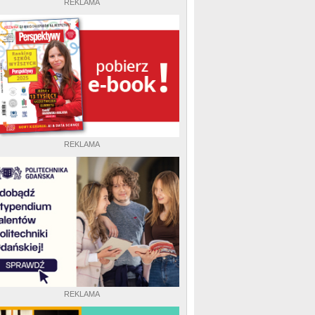
REKLAMA
REKLAMA
REKLAMA