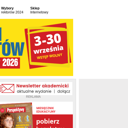
Wybory
Sklep
rektorów 2024
Internetowy
REKLAMA