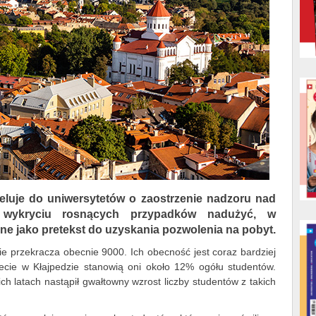
peluje do uniwersytetów o zaostrzenie nadzoru nad
 wykryciu rosnących przypadków nadużyć, w
ne jako pretekst do uzyskania pozwolenia na pobyt.
ie przekracza obecnie 9000. Ich obecność jest coraz bardziej
cie w Kłajpedzie stanowią oni około 12% ogółu studentów.
h latach nastąpił gwałtowny wzrost liczby studentów z takich