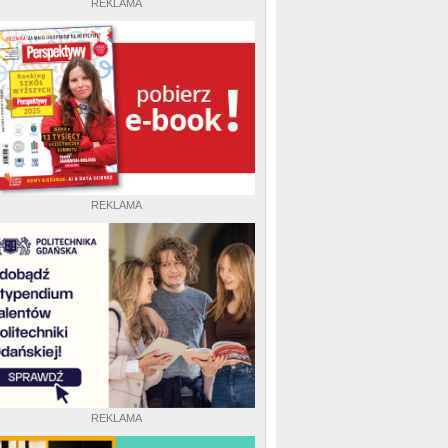
REKLAMA
REKLAMA
REKLAMA