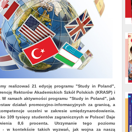
my realizować 21 edycję programu "Study in Poland",
encję Rektorów Akademickich Szkół Polskich (KRASP) i
 W ramach aktywności programu "Study in Poland", jak
estaw działań promocyjno-informacyjnych za granicą, a
 kompetencje uczelni w zakresie umiędzynarodowienia.
ko 109 tysięcy studentów zagranicznych w Polsce! Daje
wienia 8,6 procenta. Utrzymanie tego poziomu
j - w kontekście takich wyzwań, jak wojna za naszą