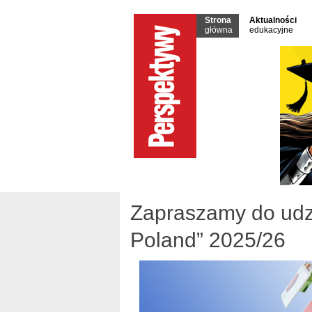
Strona
Aktualności
główna
edukacyjne
Zapraszamy do udzi
Poland” 2025/26