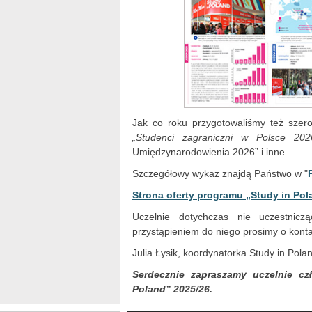
Jak co roku przygotowaliśmy też szero
„Studenci zagraniczni w Polsce 202
Umiędzynarodowienia 2026” i inne.
Szczegółowy wykaz znajdą Państwo w "
Strona oferty programu „Study in Pol
Uczelnie dotychczas nie uczestnic
przystąpieniem do niego prosimy o konta
Julia Łysik, koordynatorka Study in Pola
Serdecznie zapraszamy uczelnie c
Poland” 2025/26.