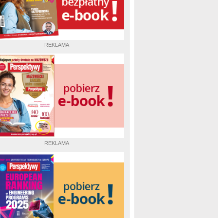
REKLAMA
REKLAMA