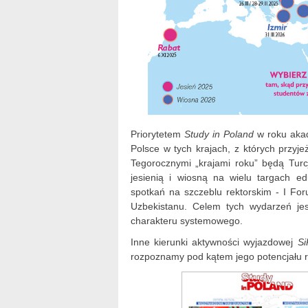
Priorytetem
Study in Poland
w roku akad
Polsce w tych krajach, z których przyje
Tegorocznymi „krajami roku” będą Turc
jesienią i wiosną na wielu targach 
spotkań na szczeblu rektorskim - I For
Uzbekistanu. Celem tych wydarzeń je
charakteru systemowego.
Inne kierunki aktywności wyjazdowej
Si
rozpoznamy pod kątem jego potencjału r