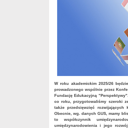
W roku akademickim 2025/26 będzie
prowadzonego wspólnie przez Konfer
Fundację Edukacyjną "Perspektywy".
co roku, przygotowaliśmy szeroki z
także przedsięwzięć rozwijających
Obecnie, wg. danych GUS, mamy blis
to współczynnik umiędzynarodo
umiędzynarodowienia i jego rozwó