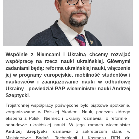
Wspólnie z Niemcami i Ukrainą chcemy rozwijać
współpracę na rzecz nauki ukraińskiej. Głównymi
zadaniami będą: reforma ukraińskiej nauki, włączenie
jej w programy europejskie, mobilność studentów i
naukowców i zaangażowanie nauki w odbudowę
Ukrainy - powiedział PAP wiceminister nauki Andrzej
Szeptycki.
Trójstronnej współpracy poświęcone było piątkowe spotkanie,
zorganizowane w Polskiej Akademii Nauk, podczas którego
eksperci z Polski, Niemiec i Ukrainy rozmawiali o reformie i
odbudowie ukraińskiej nauki. W jego ramach wiceminister
Andrzej Szeptycki
rozmawiał z sekretarzem stanu w
Ministerstwie Badań, Technologii i Kosmosu RFN
dr.