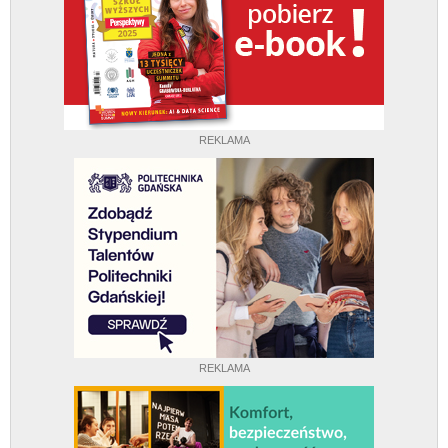
REKLAMA
REKLAMA