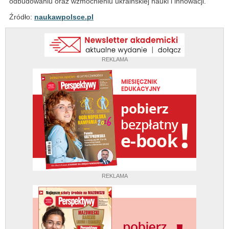
odbudowaniu oraz wzmocnieniu ukraińskiej nauki i innowacji.
Źródło:
naukawpolsce.pl
REKLAMA
REKLAMA