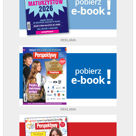
REKLAMA
REKLAMA