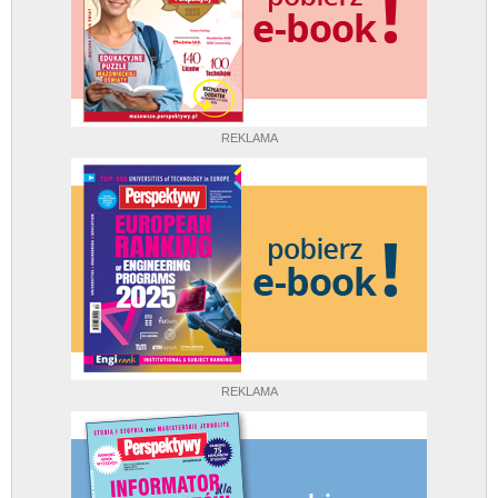
REKLAMA
REKLAMA