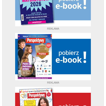
REKLAMA
REKLAMA