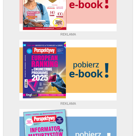
REKLAMA
REKLAMA