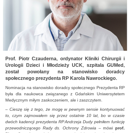
Prof. Piotr Czauderna, ordynator Kliniki Chirurgii i
Urologii Dzieci i Młodzieży UCK, szpitala GUMed,
został powołany na stanowisko doradcy
społecznego prezydenta RP Karola Nawrockiego.
Nominacja na stanowisko doradcy społecznego Prezydenta RP
była dla naukowca związanego z Gdańskim Uniwersytetem
Medycznym miłym zaskoczeniem, ale i zaszczytem.
– Cieszę się z tego, że mogę w pewnym sensie kontynuować
to, czym zajmowałem się przez ostatnie 10 lat, bo w czasie
dwóch kadencji prezydenta RP Andrzeja Dudy pełniłem funkcję
przewodniczącego Rady ds. Ochrony Zdrowia
– mówi
prof.