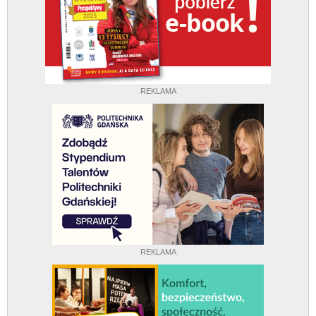
REKLAMA
REKLAMA