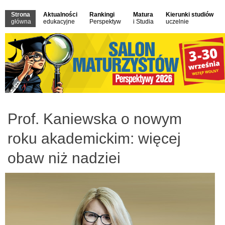
Strona
Aktualności
Rankingi
Matura
Kierunki studiów
główna
edukacyjne
Perspektyw
i Studia
uczelnie
Prof. Kaniewska o nowym
roku akademickim: więcej
obaw niż nadziei