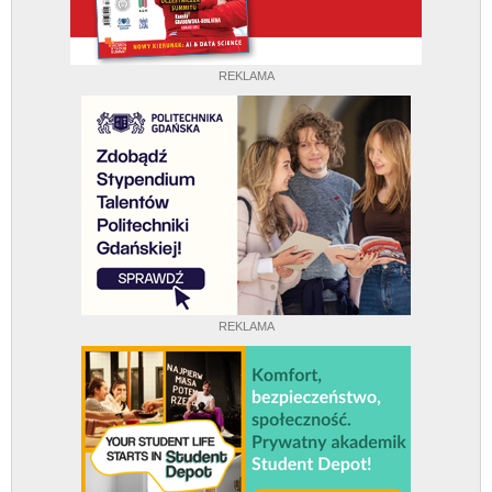
REKLAMA
REKLAMA