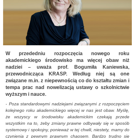
W przededniu rozpoczęcia nowego roku
akademickiego środowisko ma więcej obaw niż
nadziei – uważa prof. Bogumiła Kaniewska,
przewodnicząca KRASP. Według niej są one
związane m.in. z niepewnością co do kształtu zmian i
tempa prac nad nowelizacją ustawy o szkolnictwie
wyższym i nauce.
- Poza standardowymi nadziejami związanymi z rozpoczęciem
kolejnego roku akademickiego więcej w nas jest obaw. Myślę,
że wszyscy w środowisku akademickim czekają przede
wszystkim na to, żeby zmiany prawne odbywały się w sposób
systemowy i spokojny, ponieważ w tej chwili, niestety, mamy do
czynienia z pewnym prawnym chaosem. Bardzo trudno się