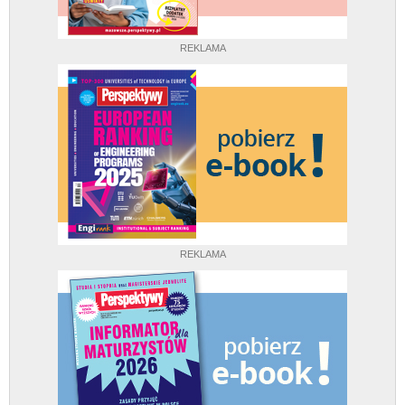
REKLAMA
REKLAMA