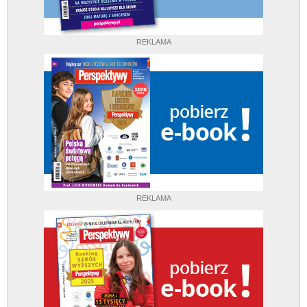
REKLAMA
REKLAMA