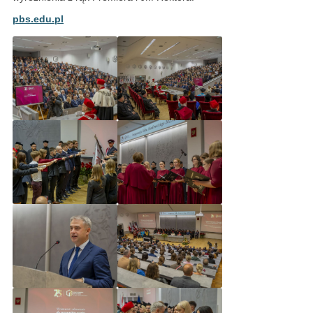
pbs.edu.pl