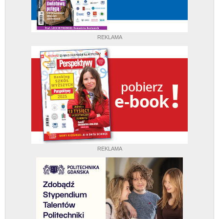
REKLAMA
REKLAMA