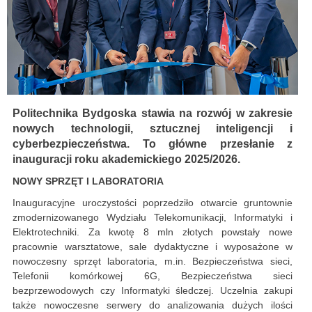
Politechnika Bydgoska stawia na rozwój w zakresie
nowych technologii, sztucznej inteligencji i
cyberbezpieczeństwa. To główne przesłanie z
inauguracji roku akademickiego 2025/2026.
NOWY SPRZĘT I LABORATORIA
Inauguracyjne uroczystości poprzedziło otwarcie gruntownie
zmodernizowanego Wydziału Telekomunikacji, Informatyki i
Elektrotechniki. Za kwotę 8 mln złotych powstały nowe
pracownie warsztatowe, sale dydaktyczne i wyposażone w
nowoczesny sprzęt laboratoria, m.in. Bezpieczeństwa sieci,
Telefonii komórkowej 6G, Bezpieczeństwa sieci
bezprzewodowych czy Informatyki śledczej. Uczelnia zakupi
także nowoczesne serwery do analizowania dużych ilości