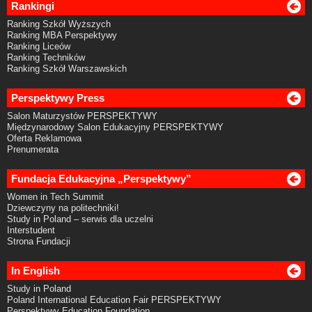
Rankingi
Ranking Szkół Wyższych
Ranking MBA Perspektywy
Ranking Liceów
Ranking Techników
Ranking Szkół Warszawskich
Perspektywy Press
Salon Maturzystów PERSPEKTYWY
Międzynarodowy Salon Edukacyjny PERSPEKTYWY
Oferta Reklamowa
Prenumerata
Fundacja Edukacyjna „Perspektywy”
Women in Tech Summit
Dziewczyny na politechniki!
Study in Poland – serwis dla uczelni
Interstudent
Strona Fundacji
In English
Study in Poland
Poland International Education Fair PERSPEKTYWY
Perspektywy Education Foundation