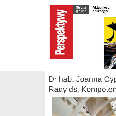
Strona
Aktualności
główna
edukacyjne
Dr hab. Joanna Cyg
Rady ds. Kompeten