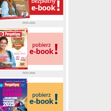
REKLAMA
REKLAMA