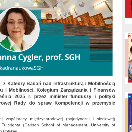
, z Katedry Badań nad Infrastrukturą i Mobilnością
ortu i Mobilności, Kolegium Zarządzania i Finansów
nia 2025 r. przez minister funduszy i polityki
torowej Rady do spraw Kompetencji w przemyśle
ej współpracy międzynarodowej (pojedynczej i sieciowej)
. Fulbrighta (Carlson School of Management, University of
 Polskiej.