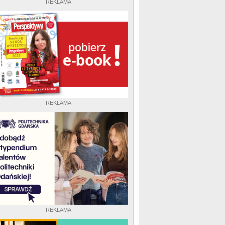
REKLAMA
REKLAMA
REKLAMA