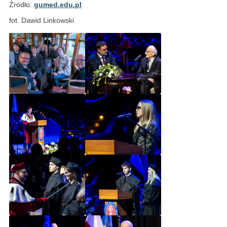
Źródło:
gumed.edu.pl
fot. Dawid Linkowski