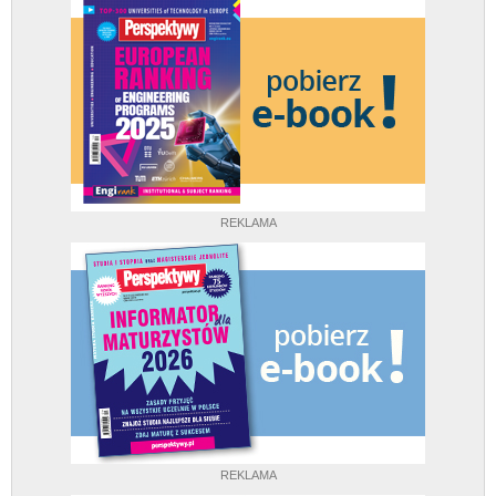
REKLAMA
REKLAMA