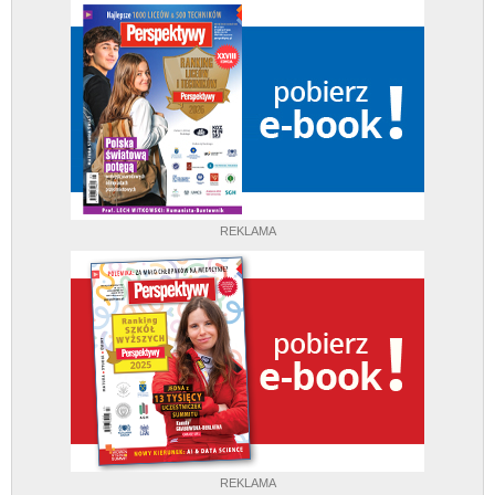
REKLAMA
REKLAMA