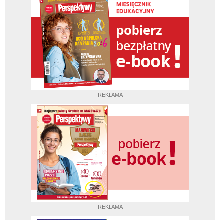
REKLAMA
REKLAMA