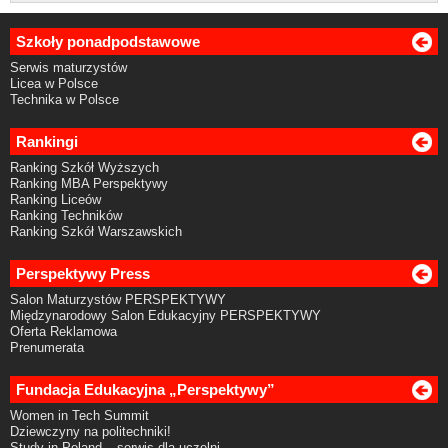
Szkoły ponadpodstawowe
Serwis maturzystów
Licea w Polsce
Technika w Polsce
Rankingi
Ranking Szkół Wyższych
Ranking MBA Perspektywy
Ranking Liceów
Ranking Techników
Ranking Szkół Warszawskich
Perspektywy Press
Salon Maturzystów PERSPEKTYWY
Międzynarodowy Salon Edukacyjny PERSPEKTYWY
Oferta Reklamowa
Prenumerata
Fundacja Edukacyjna „Perspektywy”
Women in Tech Summit
Dziewczyny na politechniki!
Study in Poland – serwis dla uczelni