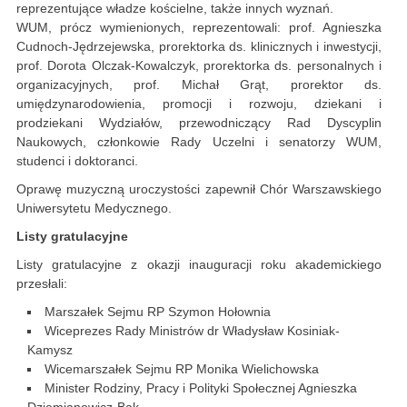
reprezentujące władze kościelne, także innych wyznań.
WUM, prócz wymienionych, reprezentowali: prof. Agnieszka
Cudnoch-Jędrzejewska, prorektorka ds. klinicznych i inwestycji,
prof. Dorota Olczak-Kowalczyk, prorektorka ds. personalnych i
organizacyjnych, prof. Michał Grąt, prorektor ds.
umiędzynarodowienia, promocji i rozwoju, dziekani i
prodziekani Wydziałów, przewodniczący Rad Dyscyplin
Naukowych, członkowie Rady Uczelni i senatorzy WUM,
studenci i doktoranci.
Oprawę muzyczną uroczystości zapewnił Chór Warszawskiego
Uniwersytetu Medycznego.
Listy gratulacyjne
Listy gratulacyjne z okazji inauguracji roku akademickiego
przesłali:
Marszałek Sejmu RP Szymon Hołownia
Wiceprezes Rady Ministrów dr Władysław Kosiniak-
Kamysz
Wicemarszałek Sejmu RP Monika Wielichowska
Minister Rodziny, Pracy i Polityki Społecznej Agnieszka