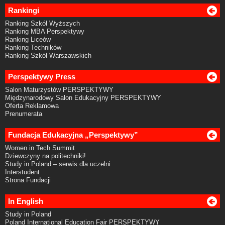
Rankingi
Ranking Szkół Wyższych
Ranking MBA Perspektywy
Ranking Liceów
Ranking Techników
Ranking Szkół Warszawskich
Perspektywy Press
Salon Maturzystów PERSPEKTYWY
Międzynarodowy Salon Edukacyjny PERSPEKTYWY
Oferta Reklamowa
Prenumerata
Fundacja Edukacyjna „Perspektywy”
Women in Tech Summit
Dziewczyny na politechniki!
Study in Poland – serwis dla uczelni
Interstudent
Strona Fundacji
In English
Study in Poland
Poland International Education Fair PERSPEKTYWY