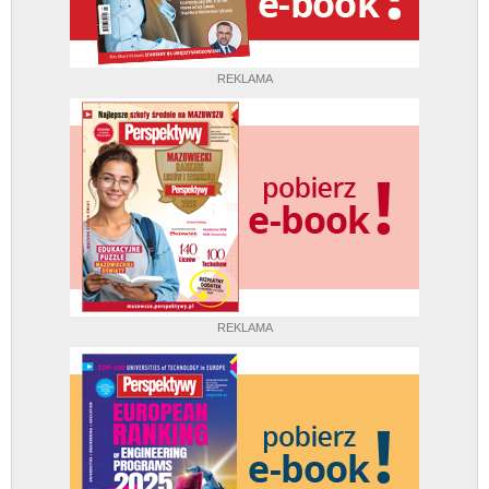
REKLAMA
REKLAMA