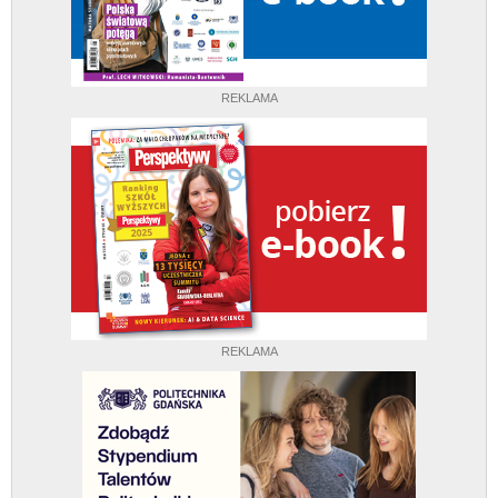
REKLAMA
REKLAMA