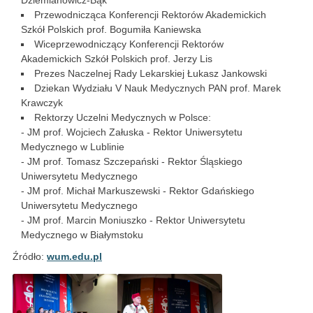
Dziemianowicz-Bąk
Przewodnicząca Konferencji Rektorów Akademickich
Szkół Polskich prof. Bogumiła Kaniewska
Wiceprzewodniczący Konferencji Rektorów
Akademickich Szkół Polskich prof. Jerzy Lis
Prezes Naczelnej Rady Lekarskiej Łukasz Jankowski
Dziekan Wydziału V Nauk Medycznych PAN prof. Marek
Krawczyk
Rektorzy Uczelni Medycznych w Polsce:
- JM prof. Wojciech Załuska - Rektor Uniwersytetu
Medycznego w Lublinie
- JM prof. Tomasz Szczepański - Rektor Śląskiego
Uniwersytetu Medycznego
- JM prof. Michał Markuszewski - Rektor Gdańskiego
Uniwersytetu Medycznego
- JM prof. Marcin Moniuszko - Rektor Uniwersytetu
Medycznego w Białymstoku
Źródło:
wum.edu.pl