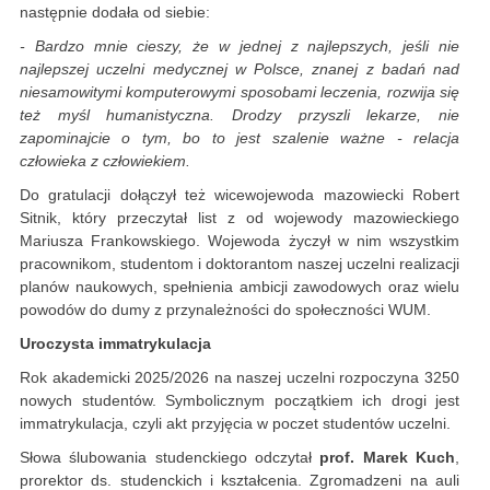
następnie dodała od siebie:
- Bardzo mnie cieszy, że w jednej z najlepszych, jeśli nie
najlepszej uczelni medycznej w Polsce, znanej z badań nad
niesamowitymi komputerowymi sposobami leczenia, rozwija się
też myśl humanistyczna. Drodzy przyszli lekarze, nie
zapominajcie o tym, bo to jest szalenie ważne - relacja
człowieka z człowiekiem.
Do gratulacji dołączył też wicewojewoda mazowiecki Robert
Sitnik, który przeczytał list z od wojewody mazowieckiego
Mariusza Frankowskiego. Wojewoda życzył w nim wszystkim
pracownikom, studentom i doktorantom naszej uczelni realizacji
planów naukowych, spełnienia ambicji zawodowych oraz wielu
powodów do dumy z przynależności do społeczności WUM.
Uroczysta immatrykulacja
Rok akademicki 2025/2026 na naszej uczelni rozpoczyna 3250
nowych studentów. Symbolicznym początkiem ich drogi jest
immatrykulacja, czyli akt przyjęcia w poczet studentów uczelni.
Słowa ślubowania studenckiego odczytał
prof. Marek Kuch
,
prorektor ds. studenckich i kształcenia. Zgromadzeni na auli