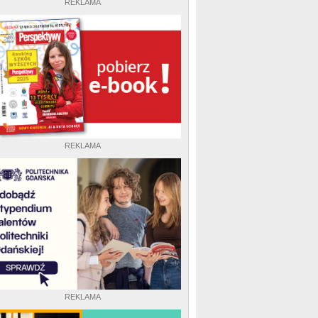
REKLAMA
REKLAMA
REKLAMA