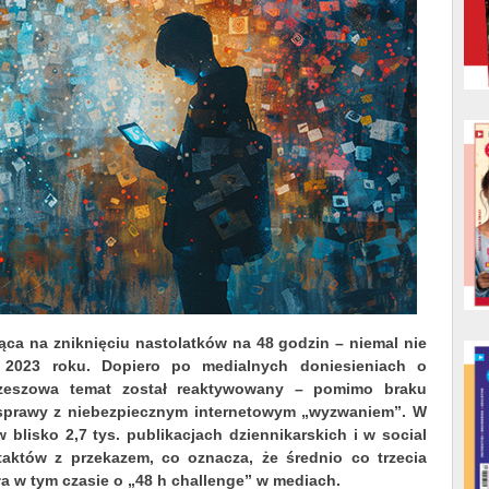
ąca na zniknięciu nastolatków na 48 godzin – niemal nie
od 2023 roku. Dopiero po medialnych doniesieniach o
Rzeszowa temat został reaktywowany – pomimo braku
sprawy z niebezpiecznym internetowym „wyzwaniem”. W
w blisko 2,7 tys. publikacjach dziennikarskich i w social
aktów z przekazem, co oznacza, że średnio co trzecia
a w tym czasie o „48 h challenge” w mediach.