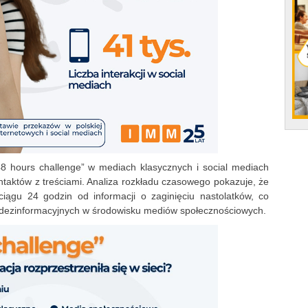
48 hours challenge” w mediach klasycznych i social mediach
taktów z treściami. Analiza rozkładu czasowego pokazuje, że
ciągu 24 godzin od informacji o zaginięciu nastolatków, co
 dezinformacyjnych w środowisku mediów społecznościowych.