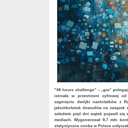
"48 hours challenge” – „gra” polegaj
istniała w przestrzeni cyfrowej 
zaginięciu dwójki nastolatków z 
jakichkolwiek dowodów na związek 
zaledwie pięć dni wątek pojawił się 
mediach. Wygenerował 9,7 mln kont
statystyczna osoba w Polsce usłyszał