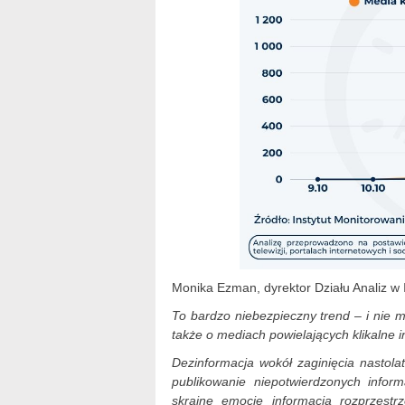
Monika Ezman, dyrektor Działu Analiz w
To bardzo niebezpieczny trend
–
i nie m
także o mediach powielających klikalne i
Dezinformacja wokół zaginięcia nastola
publikowanie niepotwierdzonych infor
skrajne emocje informacja rozprzestr