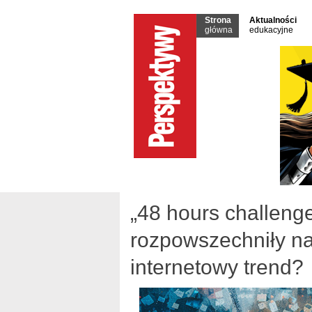
Strona
Aktualności
główna
edukacyjne
„48 hours challeng
rozpowszechniły n
internetowy trend?