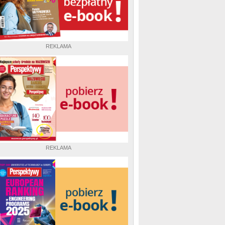
REKLAMA
REKLAMA