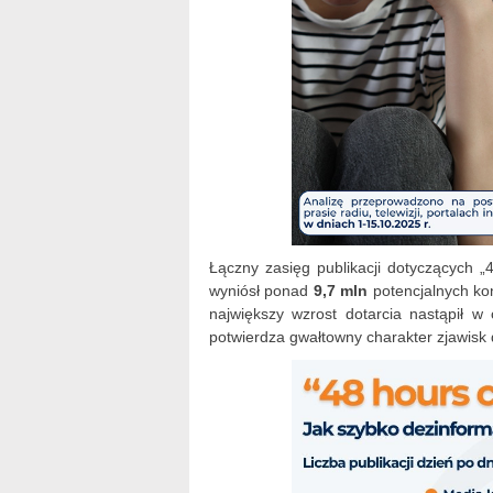
Łączny zasięg publikacji dotyczących „
wyniósł ponad
9,7 mln
potencjalnych kon
największy wzrost dotarcia nastąpił w 
potwierdza gwałtowny charakter zjawisk