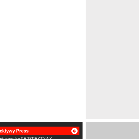
ektywy Press
Maturzystów PERSPEKTYWY