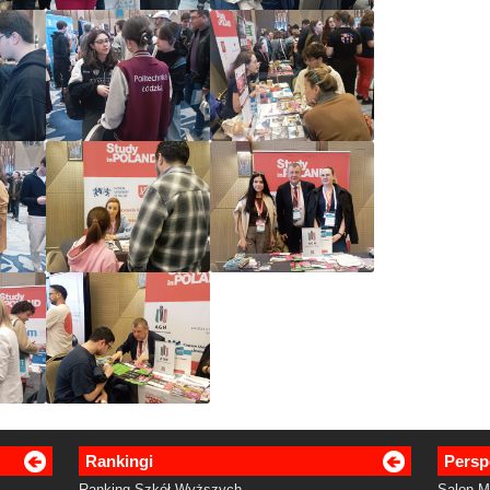
Rankingi
Persp
Ranking Szkół Wyższych
Salon 