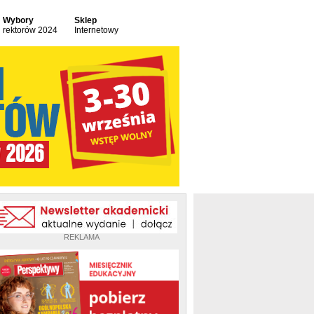
Wybory
Sklep
rektorów 2024
Internetowy
REKLAMA