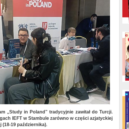
am „Study in Poland” tradycyjnie zawitał do Turcji.
gach IEFT w Stambule zarówno w części azjatyckiej
j (18-19 października).