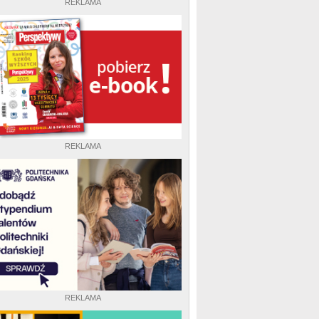
REKLAMA
REKLAMA
REKLAMA