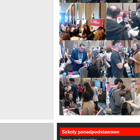
Szkoły ponadpodstawowe
Serwis maturzystów