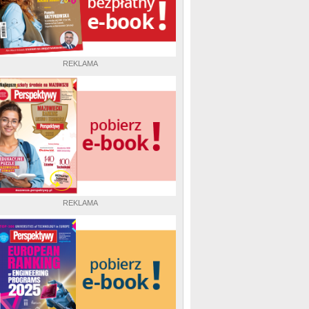
REKLAMA
REKLAMA