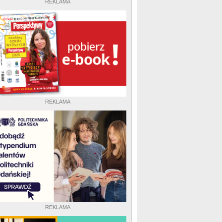
REKLAMA
REKLAMA
REKLAMA