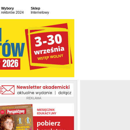
Wybory
Sklep
rektorów 2024
Internetowy
REKLAMA