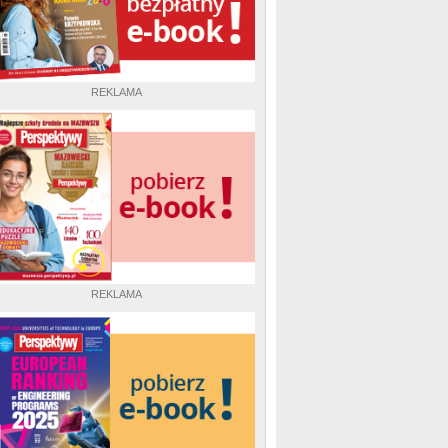
REKLAMA
REKLAMA