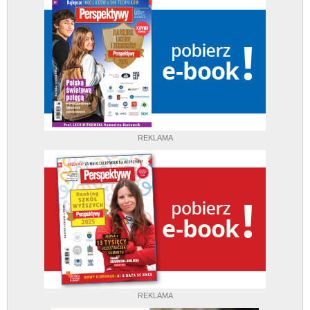
REKLAMA
REKLAMA