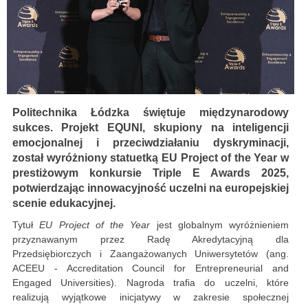
Politechnika Łódzka świętuje międzynarodowy
sukces. Projekt EQUNI, skupiony na inteligencji
emocjonalnej i przeciwdziałaniu dyskryminacji,
został wyróżniony statuetką EU Project of the Year w
prestiżowym konkursie Triple E Awards 2025,
potwierdzając innowacyjność uczelni na europejskiej
scenie edukacyjnej.
Tytuł
EU Project of the Year
jest globalnym wyróżnieniem
przyznawanym przez Radę Akredytacyjną dla
Przedsiębiorczych i Zaangażowanych Uniwersytetów (ang.
ACEEU - Accreditation Council for Entrepreneurial and
Engaged Universities). Nagroda trafia do uczelni, które
realizują wyjątkowe inicjatywy w zakresie społecznej