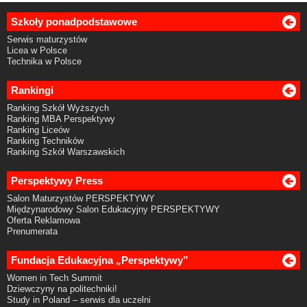
Szkoły ponadpodstawowe
Serwis maturzystów
Licea w Polsce
Technika w Polsce
Rankingi
Ranking Szkół Wyższych
Ranking MBA Perspektywy
Ranking Liceów
Ranking Techników
Ranking Szkół Warszawskich
Perspektywy Press
Salon Maturzystów PERSPEKTYWY
Międzynarodowy Salon Edukacyjny PERSPEKTYWY
Oferta Reklamowa
Prenumerata
Fundacja Edukacyjna „Perspektywy”
Women in Tech Summit
Dziewczyny na politechniki!
Study in Poland – serwis dla uczelni