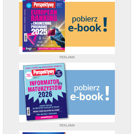
REKLAMA
REKLAMA