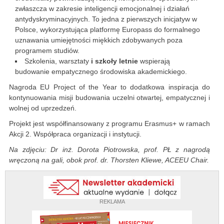
zwłaszcza w zakresie inteligencji emocjonalnej i działań
antydyskryminacyjnych. To jedna z pierwszych inicjatyw w
Polsce, wykorzystująca platformę Europass do formalnego
uznawania umiejętności miękkich zdobywanych poza
programem studiów.
Szkolenia, warsztaty
i szkoły letnie
wspierają
budowanie empatycznego środowiska akademickiego.
Nagroda EU Project of the Year to dodatkowa inspiracja do
kontynuowania misji budowania uczelni otwartej, empatycznej i
wolnej od uprzedzeń.
Projekt jest współfinansowany z programu Erasmus+ w ramach
Akcji 2. Współpraca organizacji i instytucji.
Na zdjęciu: Dr inż. Dorota Piotrowska, prof. PŁ z nagrodą
wręczoną na gali, obok prof. dr. Thorsten Kliewe, ACEEU Chair.
REKLAMA