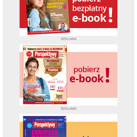
REKLAMA
REKLAMA