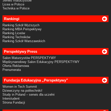
Serwis maturzystów
Licea w Polsce
Technika w Polsce
Rankingi
Ranking Szkół Wyższych
Ranking MBA Perspektywy
Ranking Liceów
Ranking Techników
Ranking Szkół Warszawskich
Perspektywy Press
Salon Maturzystów PERSPEKTYWY
Międzynarodowy Salon Edukacyjny PERSPEKTYWY
Oferta Reklamowa
Prenumerata
Fundacja Edukacyjna „Perspektywy”
Women in Tech Summit
Dziewczyny na politechniki!
Study in Poland – serwis dla uczelni
Interstudent
Strona Fundacji