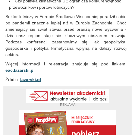
Czy polityka klimatyczna UE ogranicza konkurencyjność
przewoźników i portów lotniczych?
Sektor lotniczy w Europie Środkowo-Wschodniej poradził sobie
po pandemii znacznie lepiej niż w Europie Zachodniej. Choć
zmieniający się świat stawia przed branżą nowe wyzwania -
dziś nasz region staje się kluczowym obszarem rozwoju.
Podczas konferencji zastanowimy się, jak geopolityka,
gospodarka i polityka klimatyczna wpłyną na dalszy rozwój
sektora.
Więcej informacji i rejestracja znajduje się pod linkiem:
eac.lazarski.pl
Źródło:
lazarski.pl
REKLAMA