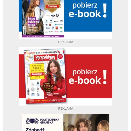
REKLAMA
REKLAMA