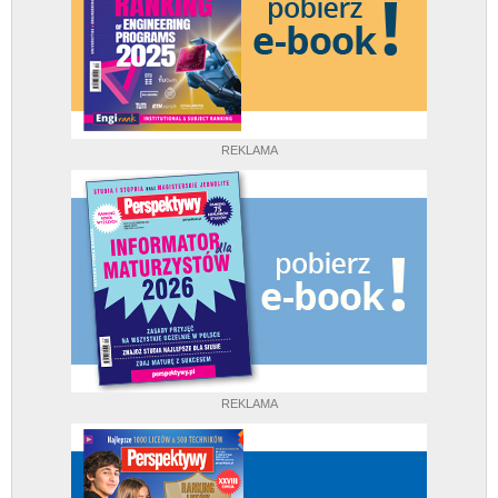
REKLAMA
REKLAMA