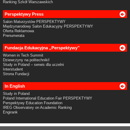
Ranking Szkół Warszawskich
Perspektywy Press
Salon Maturzystów PERSPEKTYWY
Międzynarodowy Salon Edukacyjny PERSPEKTYWY
Oferta Reklamowa
Prenumerata
Fundacja Edukacyjna „Perspektywy”
Women in Tech Summit
Dziewczyny na politechniki!
Study in Poland – serwis dla uczelni
Interstudent
Strona Fundacji
In English
Study in Poland
Poland International Education Fair PERSPEKTYWY
Perspektywy Education Foundation
IREG Observatory on Academic Ranking
Engirank