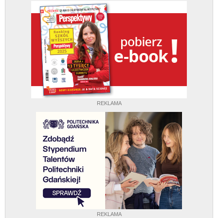
REKLAMA
REKLAMA