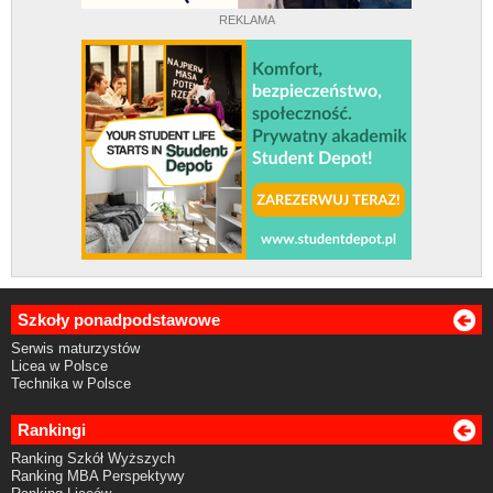
REKLAMA
Szkoły ponadpodstawowe
Serwis maturzystów
Licea w Polsce
Technika w Polsce
Rankingi
Ranking Szkół Wyższych
Ranking MBA Perspektywy