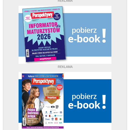
REKLAMA
REKLAMA