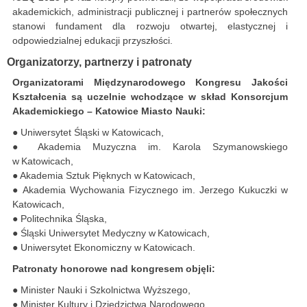
akademickich, administracji publicznej i partnerów społecznych
stanowi fundament dla rozwoju otwartej, elastycznej i
odpowiedzialnej edukacji przyszłości.
Organizatorzy, partnerzy i patronaty
Organizatorami Międzynarodowego Kongresu Jakości
Kształcenia są uczelnie wchodzące w skład Konsorcjum
Akademickiego – Katowice Miasto Nauki:
● Uniwersytet Śląski w Katowicach,
● Akademia Muzyczna im. Karola Szymanowskiego
w Katowicach,
● Akademia Sztuk Pięknych w Katowicach,
● Akademia Wychowania Fizycznego im. Jerzego Kukuczki w
Katowicach,
● Politechnika Śląska,
● Śląski Uniwersytet Medyczny w Katowicach,
● Uniwersytet Ekonomiczny w Katowicach.
Patronaty honorowe nad kongresem objęli:
● Minister Nauki i Szkolnictwa Wyższego,
● Minister Kultury i Dziedzictwa Narodowego,