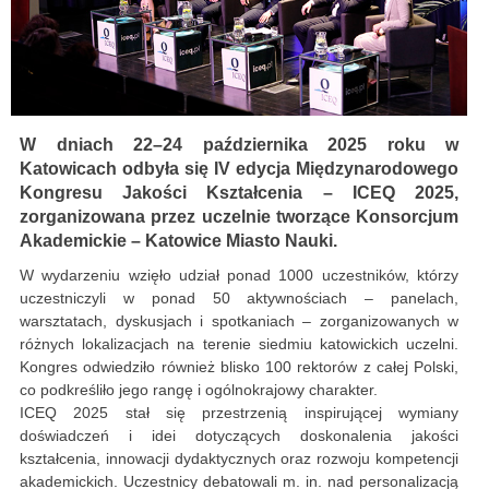
W dniach 22–24 października 2025 roku w
Katowicach odbyła się IV edycja Międzynarodowego
Kongresu Jakości Kształcenia – ICEQ 2025,
zorganizowana przez uczelnie tworzące Konsorcjum
Akademickie – Katowice Miasto Nauki.
W wydarzeniu wzięło udział ponad 1000 uczestników, którzy
uczestniczyli w ponad 50 aktywnościach – panelach,
warsztatach, dyskusjach i spotkaniach – zorganizowanych w
różnych lokalizacjach na terenie siedmiu katowickich uczelni.
Kongres odwiedziło również blisko 100 rektorów z całej Polski,
co podkreśliło jego rangę i ogólnokrajowy charakter.
ICEQ 2025 stał się przestrzenią inspirującej wymiany
doświadczeń i idei dotyczących doskonalenia jakości
kształcenia, innowacji dydaktycznych oraz rozwoju kompetencji
akademickich. Uczestnicy debatowali m. in. nad personalizacją