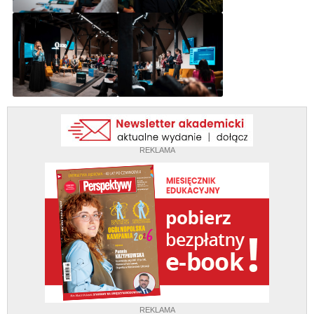
REKLAMA
REKLAMA