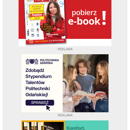
REKLAMA
REKLAMA