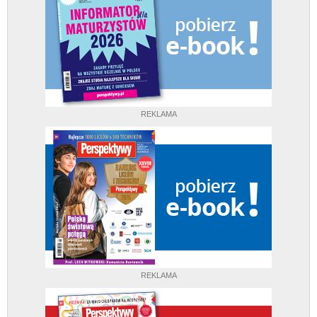
REKLAMA
REKLAMA