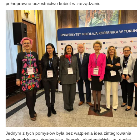
pełnoprawne uczestnictwo kobiet w zarządzaniu.
Jednym z tych pomysłów była bez wątpienia idea zintegrowania
ogólnopolskiego środowiska liderek akademickich w duchu