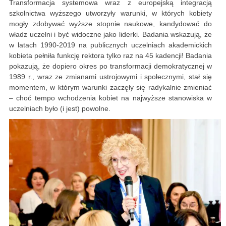
Transformacja systemowa wraz z europejską integracją
szkolnictwa wyższego utworzyły warunki, w których kobiety
mogły zdobywać wyższe stopnie naukowe, kandydować do
władz uczelni i być widoczne jako liderki. Badania wskazują, że
w latach 1990-2019 na publicznych uczelniach akademickich
kobieta pełniła funkcję rektora tylko raz na 45 kadencji! Badania
pokazują, że dopiero okres po transformacji demokratycznej w
1989 r., wraz ze zmianami ustrojowymi i społecznymi, stał się
momentem, w którym warunki zaczęły się radykalnie zmieniać
– choć tempo wchodzenia kobiet na najwyższe stanowiska w
uczelniach było (i jest) powolne.