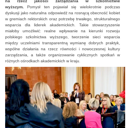
na rzecz jakości zarządzania w szkolnictwie
wyższym.
Pomysł ten pojawiał się wielokrotnie podczas
dyskusji jako naturalna odpowiedź na rosnącą obecność kobiet
w gremiach rektorskich oraz potrzebę trwałego, strukturalnego
wsparcia dla liderek akademickich. Takie stowarzyszenie
miałoby umożliwić: realne wpływanie na kierunki rozwoju
polskiego szkolnictwa wyższego, tworzenie sieci wsparcia
między uczelniami transparentną wymianę dobrych praktyk,
wspólne działania na rzecz równości i nowoczesnej kultury
zarządzania, a także organizowanie cyklicznych spotkań w
różnych ośrodkach akademickich w kraju.