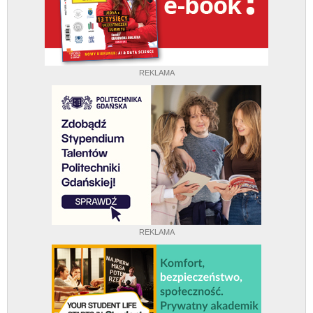
REKLAMA
REKLAMA