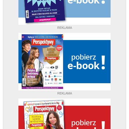
REKLAMA
REKLAMA