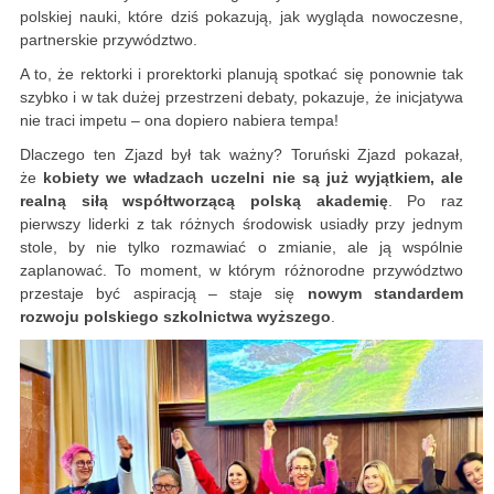
polskiej nauki, które dziś pokazują, jak wygląda nowoczesne,
partnerskie przywództwo.
A to, że rektorki i prorektorki planują spotkać się ponownie tak
szybko i w tak dużej przestrzeni debaty, pokazuje, że inicjatywa
nie traci impetu – ona dopiero nabiera tempa!
Dlaczego ten Zjazd był tak ważny? Toruński Zjazd pokazał,
że
kobiety we władzach uczelni nie są już wyjątkiem, ale
realną siłą współtworzącą polską akademię
. Po raz
pierwszy liderki z tak różnych środowisk usiadły przy jednym
stole, by nie tylko rozmawiać o zmianie, ale ją wspólnie
zaplanować. To moment, w którym różnorodne przywództwo
przestaje być aspiracją – staje się
nowym standardem
rozwoju polskiego szkolnictwa wyższego
.