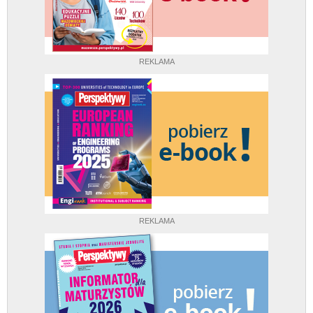
REKLAMA
REKLAMA