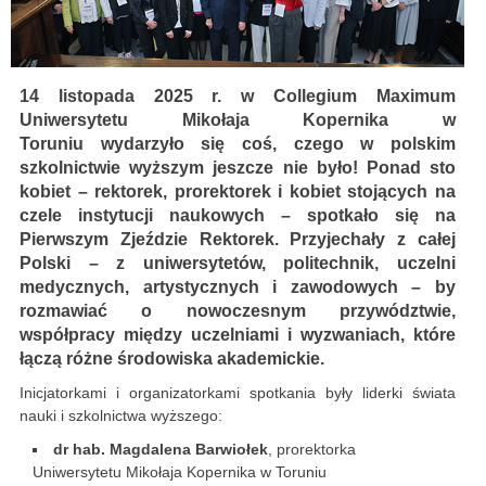
14 listopada 2025 r. w Collegium Maximum
Uniwersytetu Mikołaja Kopernika w
Toruniu wydarzyło się coś, czego w polskim
szkolnictwie wyższym jeszcze nie było! Ponad sto
kobiet – rektorek, prorektorek i kobiet stojących na
czele instytucji naukowych – spotkało się na
Pierwszym Zjeździe Rektorek. Przyjechały z całej
Polski – z uniwersytetów, politechnik, uczelni
medycznych, artystycznych i zawodowych – by
rozmawiać o nowoczesnym przywództwie,
współpracy między uczelniami i wyzwaniach, które
łączą różne środowiska akademickie.
Inicjatorkami i organizatorkami spotkania były liderki świata
nauki i szkolnictwa wyższego:
dr hab. Magdalena Barwiołek
, prorektorka
Uniwersytetu Mikołaja Kopernika w Toruniu