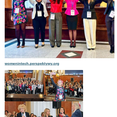
womenintech.perspektywy.org