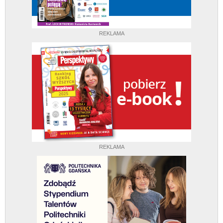
REKLAMA
REKLAMA