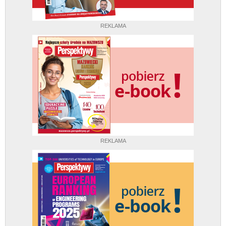
REKLAMA
REKLAMA