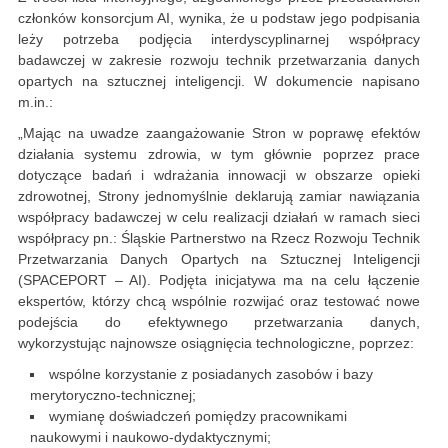
członków konsorcjum AI, wynika, że u podstaw jego podpisania
leży potrzeba podjęcia interdyscyplinarnej współpracy
badawczej w zakresie rozwoju technik przetwarzania danych
opartych na sztucznej inteligencji. W dokumencie napisano
m.in.:
„Mając na uwadze zaangażowanie Stron w poprawę efektów
działania systemu zdrowia, w tym głównie poprzez prace
dotyczące badań i wdrażania innowacji w obszarze opieki
zdrowotnej, Strony jednomyślnie deklarują zamiar nawiązania
współpracy badawczej w celu realizacji działań w ramach sieci
współpracy pn.: Śląskie Partnerstwo na Rzecz Rozwoju Technik
Przetwarzania Danych Opartych na Sztucznej Inteligencji
(SPACEPORT – AI). Podjęta inicjatywa ma na celu łączenie
ekspertów, którzy chcą wspólnie rozwijać oraz testować nowe
podejścia do efektywnego przetwarzania danych,
wykorzystując najnowsze osiągnięcia technologiczne, poprzez:
wspólne korzystanie z posiadanych zasobów i bazy
merytoryczno-technicznej;
wymianę doświadczeń pomiędzy pracownikami
naukowymi i naukowo-dydaktycznymi;