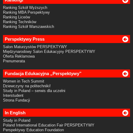
Ranking Szkół Wyższych
Ranking MBA Perspektywy
Ranking Liceów
Ranking Techników
Ranking Szkół Warszawskich
Perspektywy Press
Salon Maturzystów PERSPEKTYWY
Międzynarodowy Salon Edukacyjny PERSPEKTYWY
Oferta Reklamowa
Prenumerata
Fundacja Edukacyjna „Perspektywy”
Women in Tech Summit
Dziewczyny na politechniki!
Study in Poland – serwis dla uczelni
Interstudent
Strona Fundacji
In English
Study in Poland
Poland International Education Fair PERSPEKTYWY
Perspektywy Education Foundation