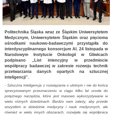
Politechnika Śląska wraz ze Śląskim Uniwersytetem
Medycznym, Uniwersytetem Śląskim oraz pięcioma
ośrodkami naukowo-badawczymi przystąpiła do
interdyscyplinarnego konsorcjum AI. 24 listopada w
Narodowym Instytucie Onkologii w Gliwicach
podpisano „List intencyjny w przedmiocie
współpracy badawczej w zakresie rozwoju technik
przetwarzania danych opartych na sztucznej
inteligencji”.
- Sztuczna inteligencja z rozwiązania o ulotnym i nie do końca
sprecyzowanym przeznaczeniu w ciągu kilku lat urosła do
potężnego narzędzia, które jest masowo wykorzystywane w
wielu różnych dziedzinach. Bardzo nam zależy, aby przede
wszystkim w dziedzinie medycyny i nauk medycznych, ale
również w wielu innych obszarach, rozwijała się współpraca