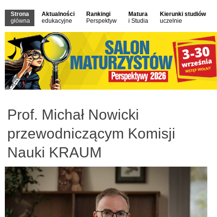
Strona
Aktualności
Rankingi
Matura
Kierunki studiów
główna
edukacyjne
Perspektyw
i Studia
uczelnie
Prof. Michał Nowicki
przewodniczącym Komisji
Nauki KRAUM