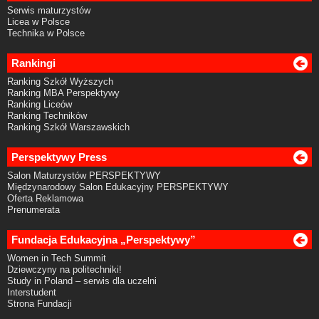
Serwis maturzystów
Licea w Polsce
Technika w Polsce
Rankingi
Ranking Szkół Wyższych
Ranking MBA Perspektywy
Ranking Liceów
Ranking Techników
Ranking Szkół Warszawskich
Perspektywy Press
Salon Maturzystów PERSPEKTYWY
Międzynarodowy Salon Edukacyjny PERSPEKTYWY
Oferta Reklamowa
Prenumerata
Fundacja Edukacyjna „Perspektywy”
Women in Tech Summit
Dziewczyny na politechniki!
Study in Poland – serwis dla uczelni
Interstudent
Strona Fundacji