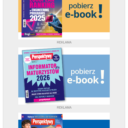
REKLAMA
REKLAMA