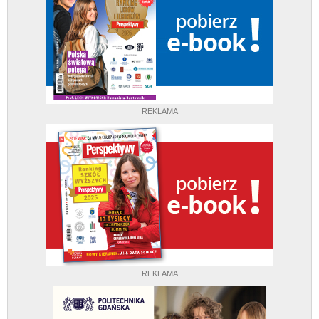
REKLAMA
REKLAMA