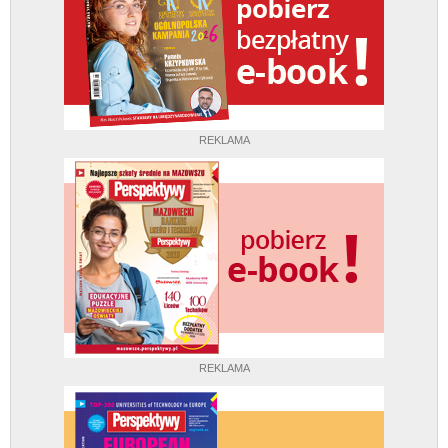
REKLAMA
REKLAMA