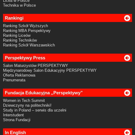
Licea w Polsce
Technika w Polsce
Rankingi
Ranking Szkół Wyższych
Ranking MBA Perspektywy
Ranking Liceów
Ranking Techników
Ranking Szkół Warszawskich
Perspektywy Press
Salon Maturzystów PERSPEKTYWY
Międzynarodowy Salon Edukacyjny PERSPEKTYWY
Oferta Reklamowa
Prenumerata
Fundacja Edukacyjna „Perspektywy”
Women in Tech Summit
Dziewczyny na politechniki!
Study in Poland – serwis dla uczelni
Interstudent
Strona Fundacji
In English