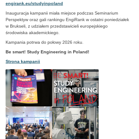
engirank.eu/studyinpoland
Inauguracja kampanii miała miejsce podczas Seminarium
Perspektyw oraz gali rankingu EngiRank w ostatni poniedziałek
w Brukseli, z udziałem przedstawicieli europejskiego
środowiska akademickiego.
Kampania potrwa do połowy 2026 roku.
Be smart! Study Engineering in Poland!
Strona kampanii