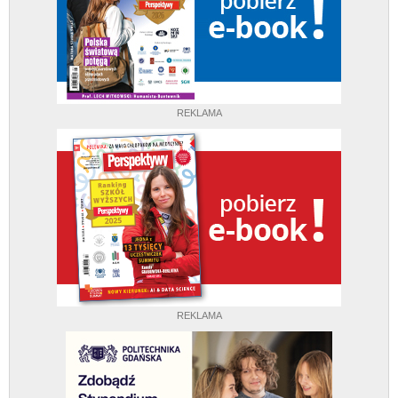
REKLAMA
REKLAMA