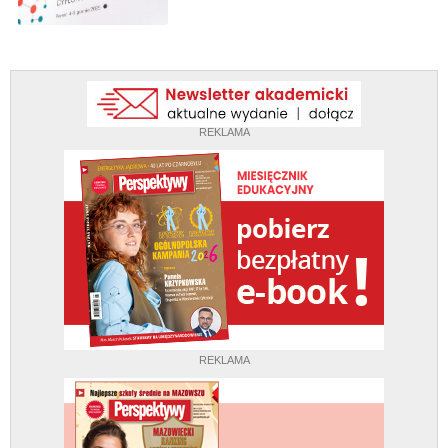
REKLAMA
REKLAMA