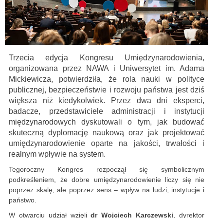
Trzecia edycja Kongresu Umiędzynarodowienia,
organizowana przez NAWA i Uniwersytet im. Adama
Mickiewicza, potwierdziła, że rola nauki w polityce
publicznej, bezpieczeństwie i rozwoju państwa jest dziś
większa niż kiedykolwiek. Przez dwa dni eksperci,
badacze, przedstawiciele administracji i instytucji
międzynarodowych dyskutowali o tym, jak budować
skuteczną dyplomację naukową oraz jak projektować
umiędzynarodowienie oparte na jakości, trwałości i
realnym wpływie na system.
Tegoroczny Kongres rozpoczął się symbolicznym
podkreśleniem, że dobre umiędzynarodowienie liczy się nie
poprzez skalę, ale poprzez sens – wpływ na ludzi, instytucje i
państwo.
W otwarciu udział wzięli
dr Wojciech Karczewski
, dyrektor