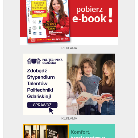
REKLAMA
REKLAMA