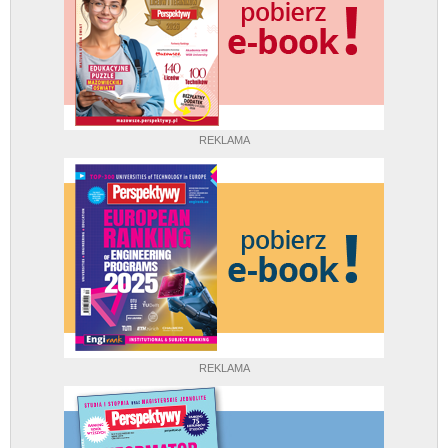
REKLAMA
REKLAMA