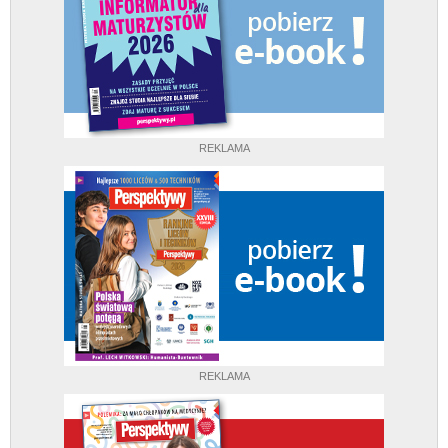
REKLAMA
REKLAMA