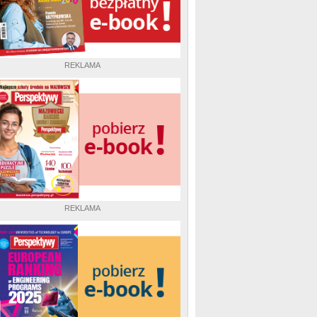
REKLAMA
REKLAMA