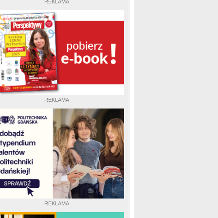
REKLAMA
REKLAMA
REKLAMA