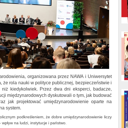
arodowienia, organizowana przez NAWA i Uniwersytet
 że rola nauki w polityce publicznej, bezpieczeństwie i
 niż kiedykolwiek. Przez dwa dni eksperci, badacze,
tytucji międzynarodowych dyskutowali o tym, jak budować
az jak projektować umiędzynarodowienie oparte na
 na system.
olicznym podkreśleniem, że dobre umiędzynarodowienie liczy
 wpływ na ludzi, instytucje i państwo.