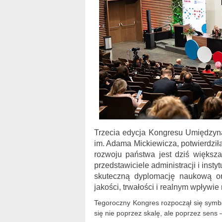
Trzecia edycja Kongresu Umiędzyn
im. Adama Mickiewicza, potwierdziła,
rozwoju państwa jest dziś większa
przedstawiciele administracji i ins
skuteczną dyplomację naukową or
jakości, trwałości i realnym wpływie
Tegoroczny Kongres rozpoczął się symb
się nie poprzez skalę, ale poprzez sens –