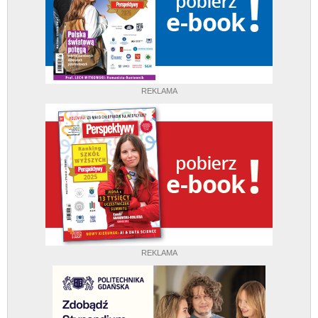
REKLAMA
REKLAMA