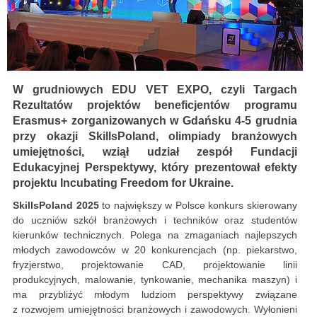
W grudniowych EDU VET EXPO, czyli Targach
Rezultatów projektów beneficjentów programu
Erasmus+ zorganizowanych w Gdańsku 4-5 grudnia
przy okazji SkillsPoland, olimpiady branżowych
umiejętności, wziął udział zespół Fundacji
Edukacyjnej Perspektywy, który prezentował efekty
projektu Incubating Freedom for Ukraine.
SkillsPoland 2025
to największy w Polsce konkurs skierowany
do uczniów szkół branżowych i techników oraz studentów
kierunków technicznych. Polega na zmaganiach najlepszych
młodych zawodowców w 20 konkurencjach (np. piekarstwo,
fryzjerstwo, projektowanie CAD, projektowanie linii
produkcyjnych, malowanie, tynkowanie, mechanika maszyn) i
ma przybliżyć młodym ludziom perspektywy związane
z rozwojem umiejętności branżowych i zawodowych. Wyłonieni