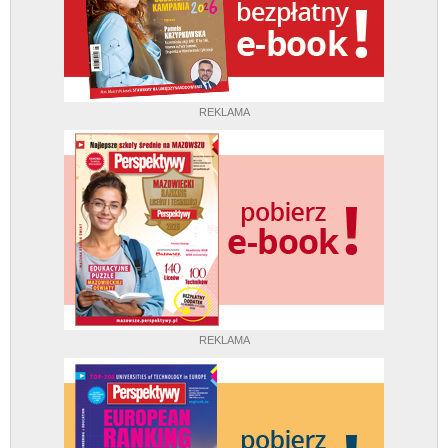
REKLAMA
REKLAMA