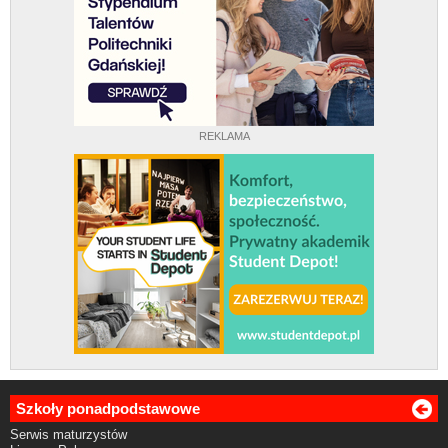
REKLAMA
Szkoły ponadpodstawowe
Serwis maturzystów