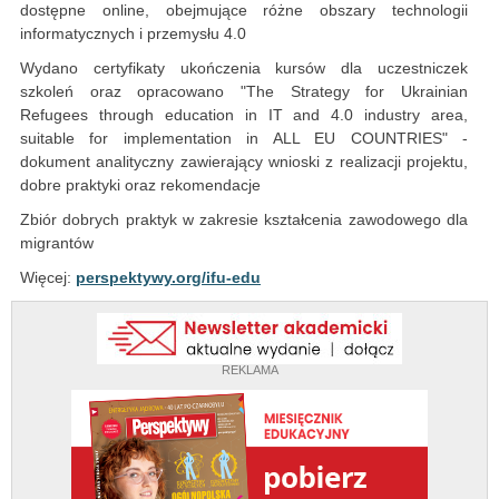
dostępne online, obejmujące różne obszary technologii
informatycznych i przemysłu 4.0
Wydano certyfikaty ukończenia kursów dla uczestniczek
szkoleń oraz opracowano "The Strategy for Ukrainian
Refugees through education in IT and 4.0 industry area,
suitable for implementation in ALL EU COUNTRIES" -
dokument analityczny zawierający wnioski z realizacji projektu,
dobre praktyki oraz rekomendacje
Zbiór dobrych praktyk w zakresie kształcenia zawodowego dla
migrantów
Więcej:
perspektywy.org/ifu-edu
REKLAMA