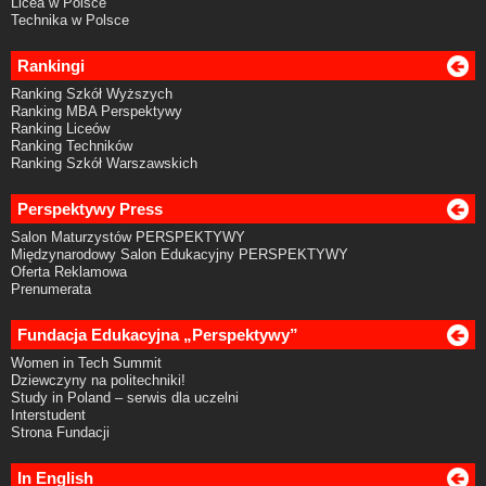
Licea w Polsce
Technika w Polsce
Rankingi
Ranking Szkół Wyższych
Ranking MBA Perspektywy
Ranking Liceów
Ranking Techników
Ranking Szkół Warszawskich
Perspektywy Press
Salon Maturzystów PERSPEKTYWY
Międzynarodowy Salon Edukacyjny PERSPEKTYWY
Oferta Reklamowa
Prenumerata
Fundacja Edukacyjna „Perspektywy”
Women in Tech Summit
Dziewczyny na politechniki!
Study in Poland – serwis dla uczelni
Interstudent
Strona Fundacji
In English