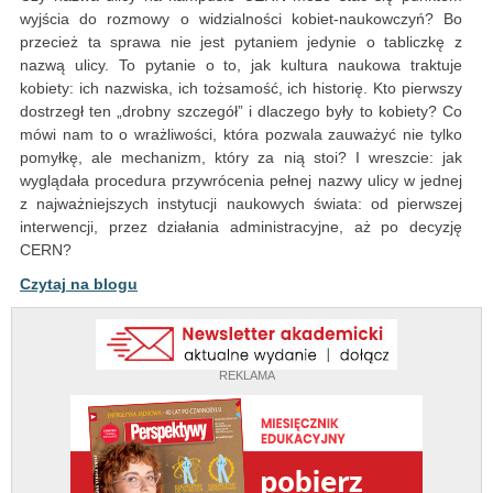
wyjścia do rozmowy o widzialności kobiet-naukowczyń? Bo
przecież ta sprawa nie jest pytaniem jedynie o tabliczkę z
nazwą ulicy. To pytanie o to, jak kultura naukowa traktuje
kobiety: ich nazwiska, ich tożsamość, ich historię. Kto pierwszy
dostrzegł ten „drobny szczegół” i dlaczego były to kobiety? Co
mówi nam to o wrażliwości, która pozwala zauważyć nie tylko
pomyłkę, ale mechanizm, który za nią stoi? I wreszcie: jak
wyglądała procedura przywrócenia pełnej nazwy ulicy w jednej
z najważniejszych instytucji naukowych świata: od pierwszej
interwencji, przez działania administracyjne, aż po decyzję
CERN?
Czytaj na blogu
REKLAMA