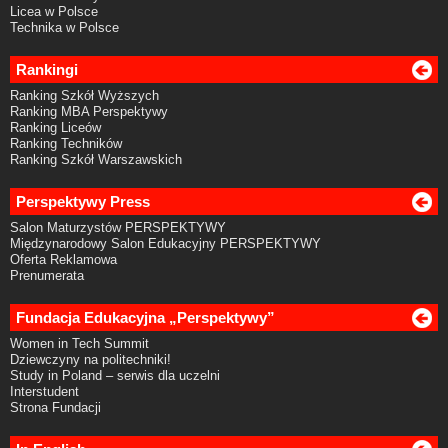
Licea w Polsce
Technika w Polsce
Rankingi
Ranking Szkół Wyższych
Ranking MBA Perspektywy
Ranking Liceów
Ranking Techników
Ranking Szkół Warszawskich
Perspektywy Press
Salon Maturzystów PERSPEKTYWY
Międzynarodowy Salon Edukacyjny PERSPEKTYWY
Oferta Reklamowa
Prenumerata
Fundacja Edukacyjna „Perspektywy”
Women in Tech Summit
Dziewczyny na politechniki!
Study in Poland – serwis dla uczelni
Interstudent
Strona Fundacji