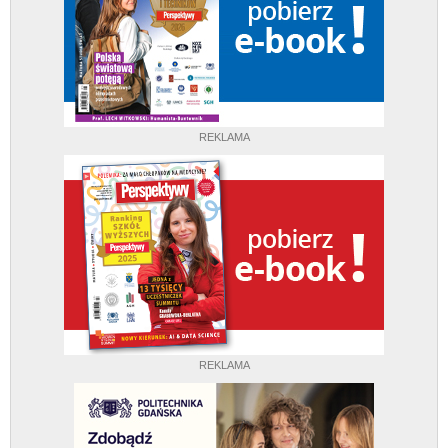
REKLAMA
REKLAMA