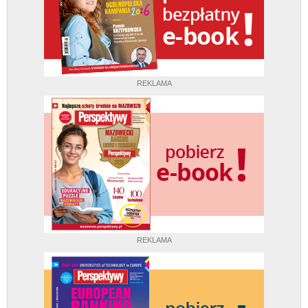
REKLAMA
REKLAMA