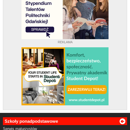
REKLAMA
Szkoły ponadpodstawowe
Serwis maturzystów