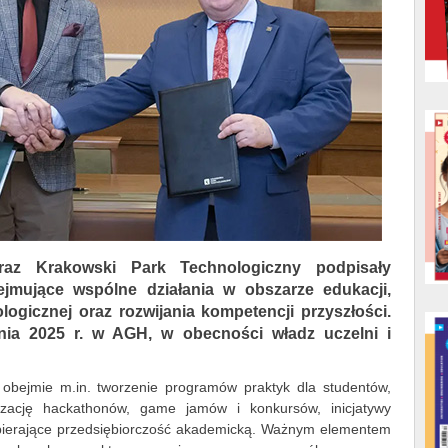
raz Krakowski Park Technologiczny podpisały
jmujące wspólne działania w obszarze edukacji,
logicznej oraz rozwijania kompetencji przyszłości.
nia 2025 r. w AGH, w obecności władz uczelni i
obejmie m.in. tworzenie programów praktyk dla studentów,
nizację hackathonów, game jamów i konkursów, inicjatywy
pierające przedsiębiorczość akademicką. Ważnym elementem