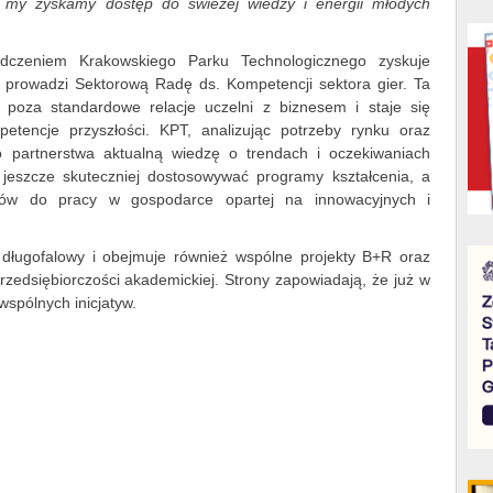
a my zyskamy dostęp do świeżej wiedzy i energii młodych
dczeniem Krakowskiego Parku Technologicznego zyskuje
 prowadzi Sektorową Radę ds. Kompetencji sektora gier. Ta
 poza standardowe relacje uczelni z biznesem i staje się
petencje przyszłości. KPT, analizując potrzeby rynku oraz
do partnerstwa aktualną wiedzę o trendach i oczekiwaniach
eszcze skuteczniej dostosowywać programy kształcenia, a
entów do pracy w gospodarce opartej na innowacyjnych i
długofalowy i obejmuje również wspólne projekty B+R oraz
przedsiębiorczości akademickiej. Strony zapowiadają, że już w
wspólnych inicjatyw.