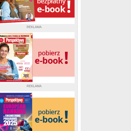
REKLAMA
REKLAMA