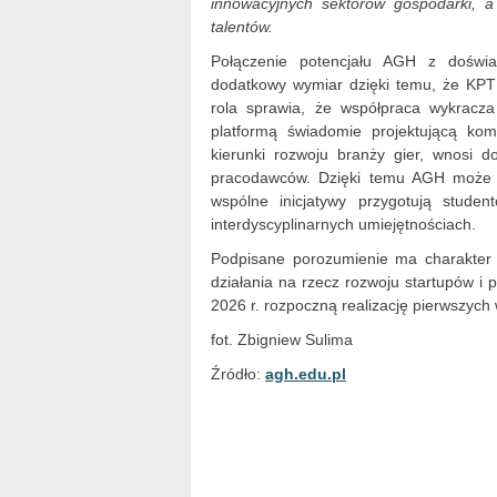
innowacyjnych sektorów gospodarki, 
talentów.
Połączenie potencjału AGH z doświa
dodatkowy wymiar dzięki temu, że KPT
rola sprawia, że współpraca wykracza
platformą świadomie projektującą kom
kierunki rozwoju branży gier, wnosi 
pracodawców. Dzięki temu AGH może j
wspólne inicjatywy przygotują stud
interdyscyplinarnych umiejętnościach.
Podpisane porozumienie ma charakter 
działania na rzecz rozwoju startupów i 
2026 r. rozpoczną realizację pierwszych 
fot. Zbigniew Sulima
Źródło:
agh.edu.pl