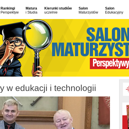
Rankingi
Matura
Kierunki studiów
Salon
Salon
Perspektyw
i Studia
uczelnie
Maturzystów
Edukacyjny
y w edukacji i technologii