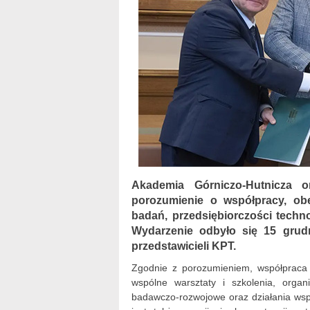
Akademia Górniczo-Hutnicza o
porozumienie o współpracy, obe
badań, przedsiębiorczości techno
Wydarzenie odbyło się 15 grud
przedstawicieli KPT.
Zgodnie z porozumieniem, współpraca 
wspólne warsztaty i szkolenia, orga
badawczo-rozwojowe oraz działania ws