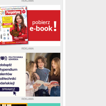
REKLAMA
REKLAMA
REKLAMA