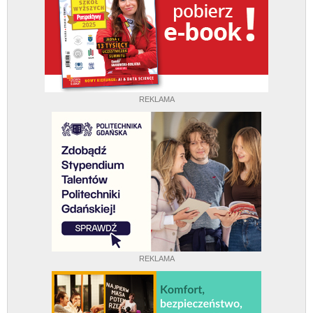
REKLAMA
REKLAMA