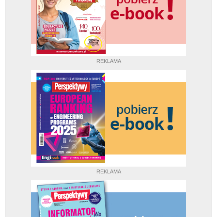
REKLAMA
REKLAMA