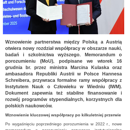
Wznowienie partnerstwa między Polską a Austrią
otwiera nowy rozdział współpracy w obszarze nauki,
badań i szkolnictwa wyższego. Memorandum o
porozumieniu (MoU), podpisane we wtorek 16
grudnia br. przez ministra Marcina Kulaska oraz
ambasadora Republiki Austrii w Polsce Hannesa
Schreibera, przywraca formalne ramy współpracy z
Instytutem Nauk o Człowieku w Wiedniu (IWM).
Dokument zapewnia też stabilne finansowanie i
rozwój programów stypendialnych, korzystnych dla
polskich naukowców.
Wznowienie kluczowej współpracy po kilkuletniej przerwie
Po wygaśnięciu poprzedniego porozumienia w 2022 r., nowe