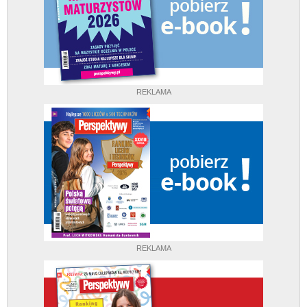
REKLAMA
REKLAMA