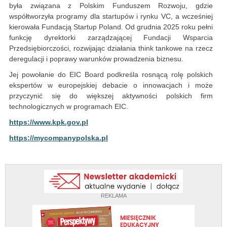
była związana z Polskim Funduszem Rozwoju, gdzie
współtworzyła programy dla startupów i rynku VC, a wcześniej
kierowała Fundacją Startup Poland. Od grudnia 2025 roku pełni
funkcję dyrektorki zarządzającej Fundacji Wsparcia
Przedsiębiorczości, rozwijając działania think tankowe na rzecz
deregulacji i poprawy warunków prowadzenia biznesu.
Jej powołanie do EIC Board podkreśla rosnącą rolę polskich
ekspertów w europejskiej debacie o innowacjach i może
przyczynić się do większej aktywności polskich firm
technologicznych w programach EIC.
https://www.kpk.gov.pl
https://mycompanypolska.pl
REKLAMA