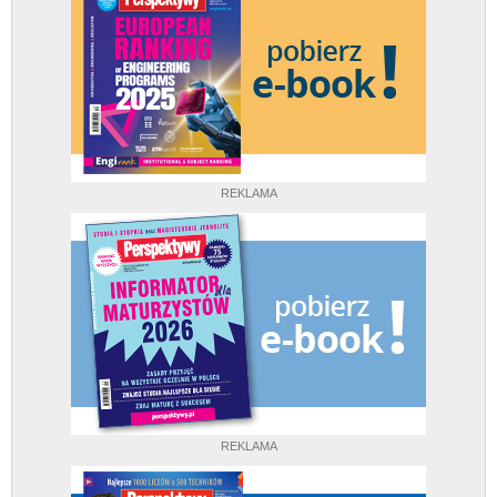
REKLAMA
REKLAMA