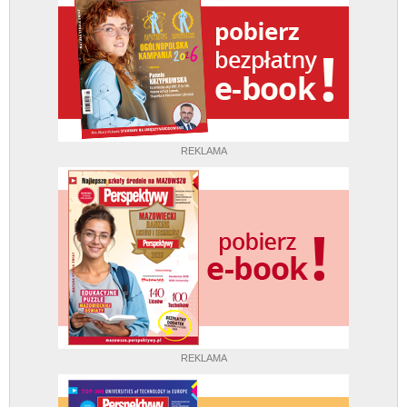
REKLAMA
REKLAMA