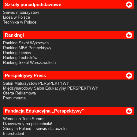
Szkoły ponadpodstawowe
Serwis maturzystów
Licea w Polsce
Technika w Polsce
Rankingi
Ranking Szkół Wyższych
Ranking MBA Perspektywy
Ranking Liceów
Ranking Techników
Ranking Szkół Warszawskich
Perspektywy Press
Salon Maturzystów PERSPEKTYWY
Międzynarodowy Salon Edukacyjny PERSPEKTYWY
Oferta Reklamowa
Prenumerata
Fundacja Edukacyjna „Perspektywy”
Women in Tech Summit
Dziewczyny na politechniki!
Study in Poland – serwis dla uczelni
Interstudent