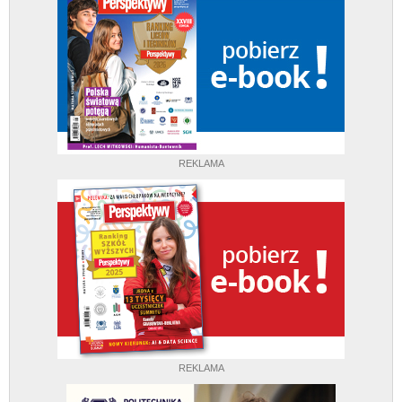
REKLAMA
REKLAMA