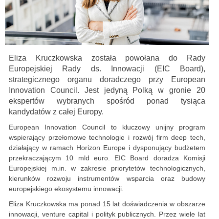
Eliza Kruczkowska została powołana do Rady
Europejskiej Rady ds. Innowacji (EIC Board),
strategicznego organu doradczego przy European
Innovation Council. Jest jedyną Polką w gronie 20
ekspertów wybranych spośród ponad tysiąca
kandydatów z całej Europy.
European Innovation Council to kluczowy unijny program
wspierający przełomowe technologie i rozwój firm deep tech,
działający w ramach Horizon Europe i dysponujący budżetem
przekraczającym 10 mld euro. EIC Board doradza Komisji
Europejskiej m.in. w zakresie priorytetów technologicznych,
kierunków rozwoju instrumentów wsparcia oraz budowy
europejskiego ekosystemu innowacji.
Eliza Kruczkowska ma ponad 15 lat doświadczenia w obszarze
innowacji, venture capital i polityk publicznych. Przez wiele lat