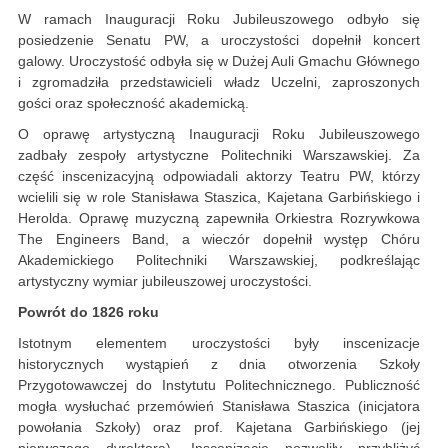
W ramach Inauguracji Roku Jubileuszowego odbyło się
posiedzenie Senatu PW, a uroczystości dopełnił koncert
galowy. Uroczystość odbyła się w Dużej Auli Gmachu Głównego
i zgromadziła przedstawicieli władz Uczelni, zaproszonych
gości oraz społeczność akademicką.
O oprawę artystyczną Inauguracji Roku Jubileuszowego
zadbały zespoły artystyczne Politechniki Warszawskiej. Za
część inscenizacyjną odpowiadali aktorzy Teatru PW, którzy
wcielili się w role Stanisława Staszica, Kajetana Garbińskiego i
Herolda. Oprawę muzyczną zapewniła Orkiestra Rozrywkowa
The Engineers Band, a wieczór dopełnił występ Chóru
Akademickiego Politechniki Warszawskiej, podkreślając
artystyczny wymiar jubileuszowej uroczystości.
Powrót do 1826 roku
Istotnym elementem uroczystości były inscenizacje
historycznych wystąpień z dnia otworzenia Szkoły
Przygotowawczej do Instytutu Politechnicznego. Publiczność
mogła wysłuchać przemówień Stanisława Staszica (inicjatora
powołania Szkoły) oraz prof. Kajetana Garbińskiego (jej