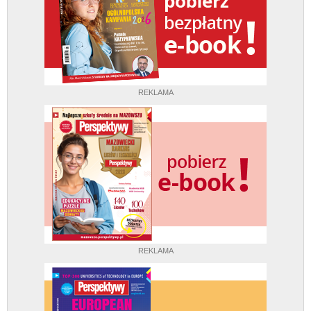
REKLAMA
REKLAMA