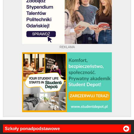
REKLAMA
Szkoły ponadpodstawowe