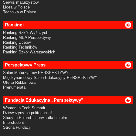
Serwis maturzystów
Licea w Polsce
Technika w Polsce
Rankingi
Ranking Szkół Wyższych
Ranking MBA Perspektywy
Ranking Liceów
Ranking Techników
Ranking Szkół Warszawskich
Perspektywy Press
Salon Maturzystów PERSPEKTYWY
Międzynarodowy Salon Edukacyjny PERSPEKTYWY
Oferta Reklamowa
Prenumerata
Fundacja Edukacyjna „Perspektywy”
Women in Tech Summit
Dziewczyny na politechniki!
Study in Poland – serwis dla uczelni
Interstudent
Strona Fundacji