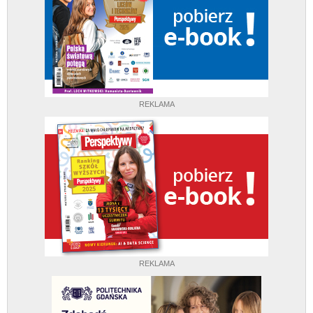
REKLAMA
REKLAMA