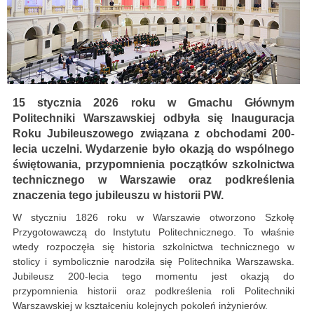
15 stycznia 2026 roku w Gmachu Głównym
Politechniki Warszawskiej odbyła się Inauguracja
Roku Jubileuszowego związana z obchodami 200-
lecia uczelni. Wydarzenie było okazją do wspólnego
świętowania, przypomnienia początków szkolnictwa
technicznego w Warszawie oraz podkreślenia
znaczenia tego jubileuszu w historii PW.
W styczniu 1826 roku w Warszawie otworzono Szkołę
Przygotowawczą do Instytutu Politechnicznego. To właśnie
wtedy rozpoczęła się historia szkolnictwa technicznego w
stolicy i symbolicznie narodziła się Politechnika Warszawska.
Jubileusz 200-lecia tego momentu jest okazją do
przypomnienia historii oraz podkreślenia roli Politechniki
Warszawskiej w kształceniu kolejnych pokoleń inżynierów.