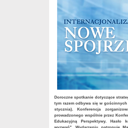
Doroczne spotkanie dotyczące strat
tym razem odbywa się w gościnnych 
stycznia). Konferencja zorgani
prowadzonego wspólnie przez Konfer
Edukacyjną Perspektywy. Hasło k
wyzwań". Wydarzeniu patronuje Mar