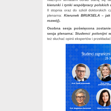
kierunki i rynki współpracy polskich 
II stopnia oraz do szkół doktorskich c
plenarna:
Kierunek BRUKSELA – jak 
rozwój
).
Osobna sesja poświęcona zostanie
sesja plenarna:
Studenci polonijni 
też słuchać opinii ekspertów i przekładać