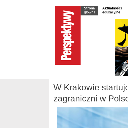
Strona
Aktualności
główna
edukacyjne
W Krakowie startuj
zagraniczni w Pols