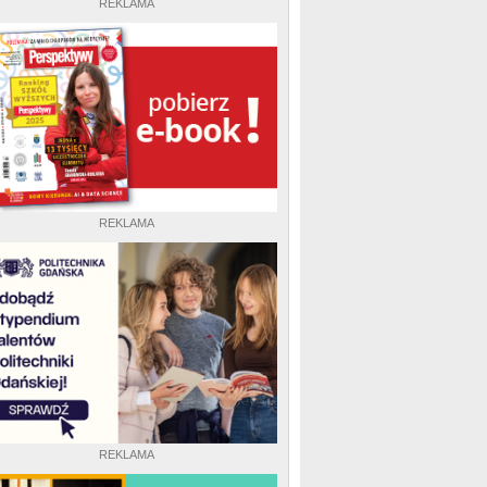
REKLAMA
REKLAMA
REKLAMA