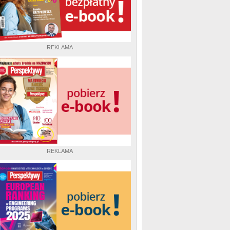
REKLAMA
REKLAMA