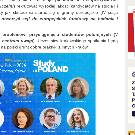
uczelni
)
rekrutować wysokiej jakości kandydatów na studia I i
zy jak skutecznie starać się o granty europejskie (IV sesja
otworzyć sejf do europejskich funduszy na badania i
 problemowi przyciągnięcia studentów polonijnych (V
w centrum uwagi
)
. Uczestnicy krakowskiego spotkania będą
 na polski grunt dobre praktyki z innych krajów.