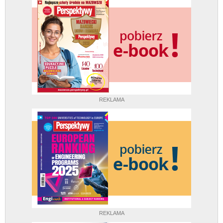
REKLAMA
REKLAMA