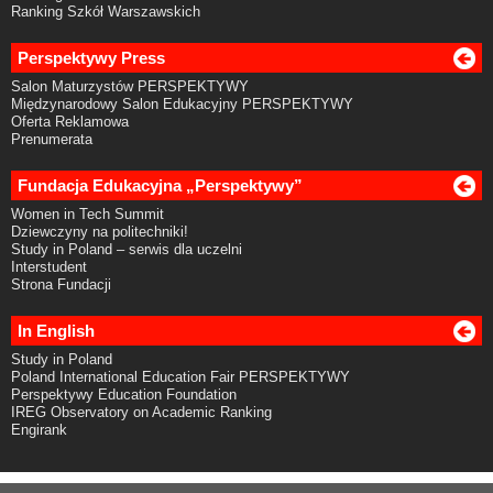
Ranking Szkół Warszawskich
Perspektywy Press
Salon Maturzystów PERSPEKTYWY
Międzynarodowy Salon Edukacyjny PERSPEKTYWY
Oferta Reklamowa
Prenumerata
Fundacja Edukacyjna „Perspektywy”
Women in Tech Summit
Dziewczyny na politechniki!
Study in Poland – serwis dla uczelni
Interstudent
Strona Fundacji
In English
Study in Poland
Poland International Education Fair PERSPEKTYWY
Perspektywy Education Foundation
IREG Observatory on Academic Ranking
Engirank