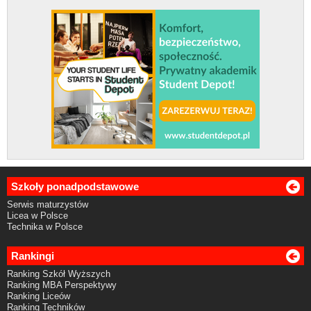
Szkoły ponadpodstawowe
Serwis maturzystów
Licea w Polsce
Technika w Polsce
Rankingi
Ranking Szkół Wyższych
Ranking MBA Perspektywy
Ranking Liceów
Ranking Techników