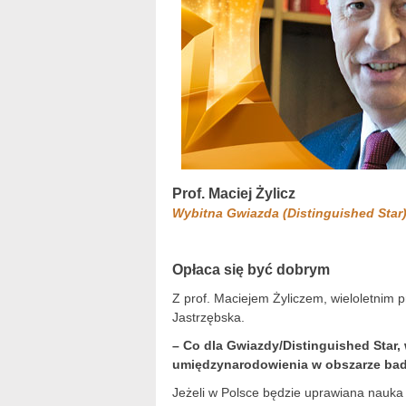
Prof. Maciej Żylicz
Wybitna Gwiazda (Distinguished Star
Opłaca się być dobrym
Z prof. Maciejem Żyliczem, wieloletnim 
Jastrzębska.
– Co dla Gwiazdy/Distinguished Star, w
umiędzynarodowienia w obszarze ba
Jeżeli w Polsce będzie uprawiana nauk