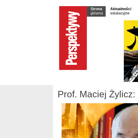
Strona
Aktualności
główna
edukacyjne
Prof. Maciej Żylicz