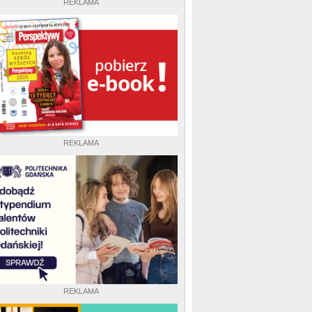
REKLAMA
REKLAMA
REKLAMA