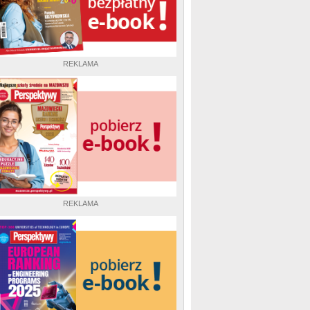
REKLAMA
REKLAMA