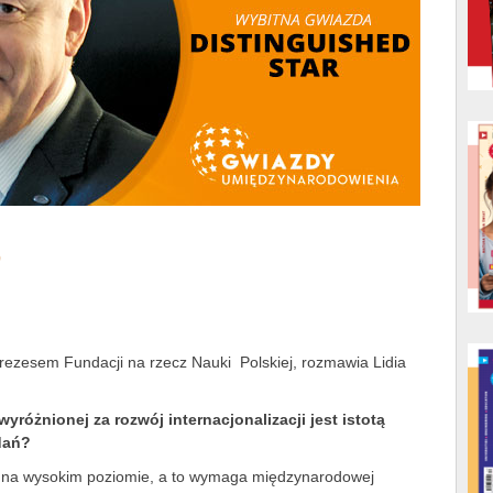
)
prezesem Fundacji na rzecz Nauki Polskiej, rozmawia Lidia
yróżnionej za rozwój internacjonalizacji jest istotą
dań?
a na wysokim poziomie, a to wymaga międzynarodowej