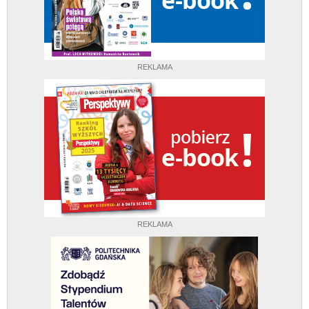
REKLAMA
REKLAMA