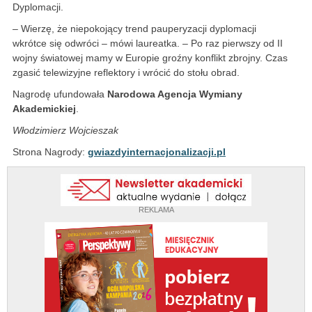
Dyplomacji.
– Wierzę, że niepokojący trend pauperyzacji dyplomacji
wkrótce się odwróci – mówi laureatka. – Po raz pierwszy od II
wojny światowej mamy w Europie groźny konflikt zbrojny. Czas
zgasić telewizyjne reflektory i wrócić do stołu obrad.
Nagrodę ufundowała
Narodowa Agencja Wymiany
Akademickiej
.
Włodzimierz Wojcieszak
Strona Nagrody:
gwiazdyinternacjonalizacji.pl
REKLAMA