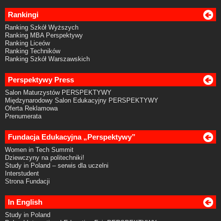
Rankingi
Ranking Szkół Wyższych
Ranking MBA Perspektywy
Ranking Liceów
Ranking Techników
Ranking Szkół Warszawskich
Perspektywy Press
Salon Maturzystów PERSPEKTYWY
Międzynarodowy Salon Edukacyjny PERSPEKTYWY
Oferta Reklamowa
Prenumerata
Fundacja Edukacyjna „Perspektywy”
Women in Tech Summit
Dziewczyny na politechniki!
Study in Poland – serwis dla uczelni
Interstudent
Strona Fundacji
In English
Study in Poland