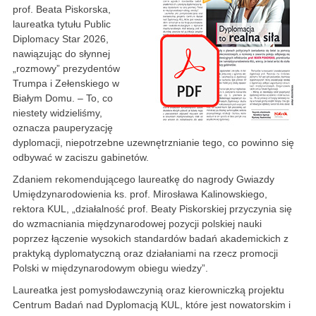
prof. Beata Piskorska,
laureatka tytułu Public
Diplomacy Star 2026,
nawiązując do słynnej
„rozmowy” prezydentów
Trumpa i Zełenskiego w
Białym Domu. – To, co
niestety widzieliśmy,
oznacza pauperyzację
dyplomacji, niepotrzebne uzewnętrznianie tego, co powinno się
odbywać w zaciszu gabinetów.
Zdaniem rekomendującego laureatkę do nagrody Gwiazdy
Umiędzynarodowienia ks. prof. Mirosława Kalinowskiego,
rektora KUL, „działalność prof. Beaty Piskorskiej przyczynia się
do wzmacniania międzynarodowej pozycji polskiej nauki
poprzez łączenie wysokich standardów badań akademickich z
praktyką dyplomatyczną oraz działaniami na rzecz promocji
Polski w międzynarodowym obiegu wiedzy”.
Laureatka jest pomysłodawczynią oraz kierowniczką projektu
Centrum Badań nad Dyplomacją KUL, które jest nowatorskim i