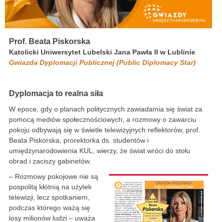
Prof. Beata Piskorska
Katolicki Uniwersytet Lubelski Jana Pawła II w Lublinie
Gwiazda Dyplomacji Publicznej (Public Diplomacy Star)
Dyplomacja to realna siła
W epoce, gdy o planach politycznych zawiadamia się świat za
pomocą mediów społecznościowych, a rozmowy o zawarciu
pokoju odbywają się w świetle telewizyjnych reflektorów, prof.
Beata Piskorska, prorektorka ds. studentów i
umiędzynarodowienia KUL, wierzy, że świat wróci do stołu
obrad i zaciszy gabinetów.
– Rozmowy pokojowe nie są
pospolitą kłótnią na użytek
telewizji, lecz spotkaniem,
podczas którego ważą się
losy milionów ludzi – uważa