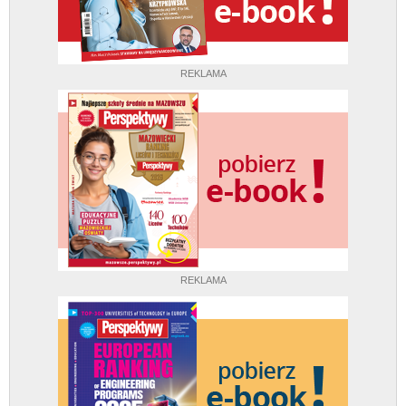
REKLAMA
REKLAMA