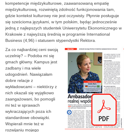
kompetencje międzykulturowe, zaawansowaną empatię
międzykulturową, rozwiniętą zdolność funkcjonowania tam,
gdzie kontekst kulturowy nie jest oczywisty. Płynnie posługuje
się sześcioma językami, w tym polskim, będąc jednocześnie
jedną z najlepszych studentek Uniwersytetu Ekonomicznego w
Krakowie z najwyższą średnią w programie International
Business (4,96) i statusem stypendystki Rektora.
Za co najbardziej ceni swoją
uczelnię? – Podoba mi się
gmach główny. Kampus jest
zadbany i ma wiele
udogodnień. Nawiązałam
dobre relacje z
wykładowcami – niektórzy z
nich okazali się wyjątkowo
zaangażowani, bo pomogli
mi też w sprawach
wykraczających poza ich
standardowe obowiązki.
Wspierali mnie też w
rozwijaniu mojego