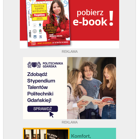
REKLAMA
REKLAMA