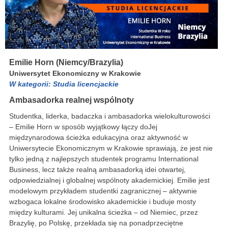
Emilie Horn (Niemcy/Brazylia)
Uniwersytet Ekonomiczny w Krakowie
W kategorii: Studia licencjackie
Ambasadorka realnej wspólnoty
Studentka, liderka, badaczka i ambasadorka wielokulturowości
– Emilie Horn w sposób wyjątkowy łączy doJej
międzynarodowa ścieżka edukacyjna oraz aktywność w
Uniwersytecie Ekonomicznym w Krakowie sprawiają, że jest nie
tylko jedną z najlepszych studentek programu International
Business, lecz także realną ambasadorką idei otwartej,
odpowiedzialnej i globalnej wspólnoty akademickiej. Emilie jest
modelowym przykładem studentki zagranicznej – aktywnie
wzbogaca lokalne środowisko akademickie i buduje mosty
między kulturami. Jej unikalna ścieżka – od Niemiec, przez
Brazylię, po Polskę, przekłada się na ponadprzeciętne