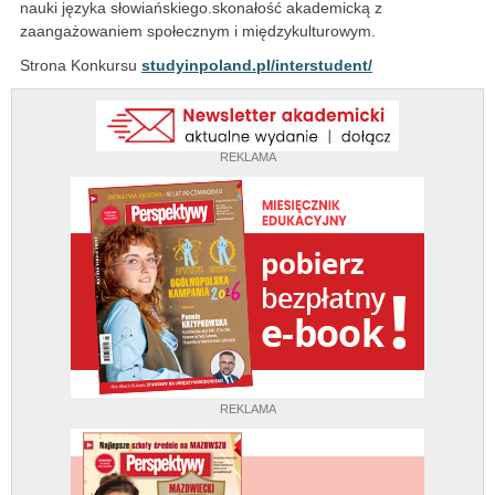
nauki języka słowiańskiego.skonałość akademicką z
zaangażowaniem społecznym i międzykulturowym.
Strona Konkursu
studyinpoland.pl/interstudent/
REKLAMA
REKLAMA