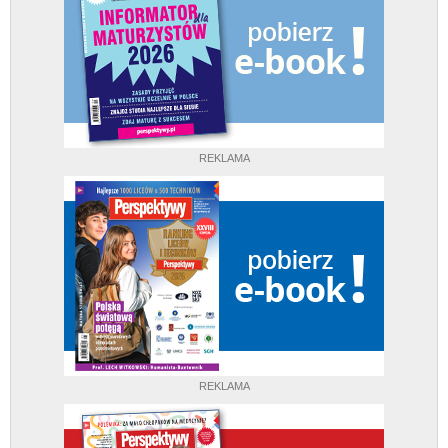
REKLAMA
REKLAMA