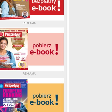
REKLAMA
REKLAMA