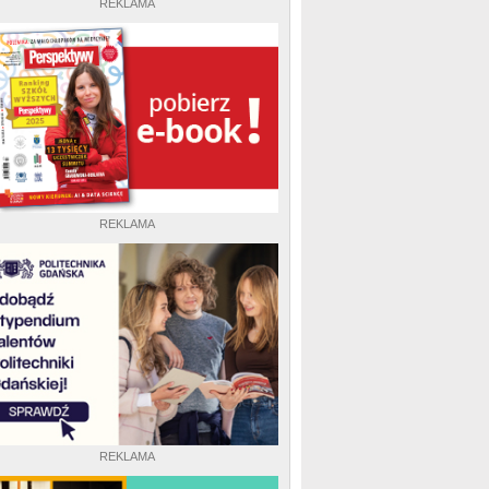
REKLAMA
REKLAMA
REKLAMA