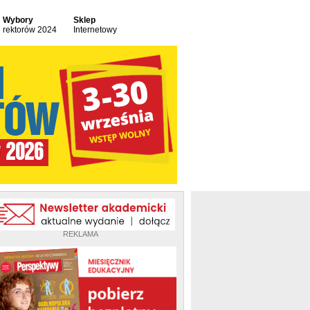
Wybory
Sklep
rektorów 2024
Internetowy
REKLAMA