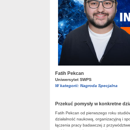
Fatih Pekcan
Uniwersytet SWPS
W kategorii: Nagroda Specjalna
Przekuć pomysły w konkretne dzi
Fatih Pekcan od pierwszego roku studi
działalność naukową, organizacyjną i sp
łączenia pracy badawczej z przywództw