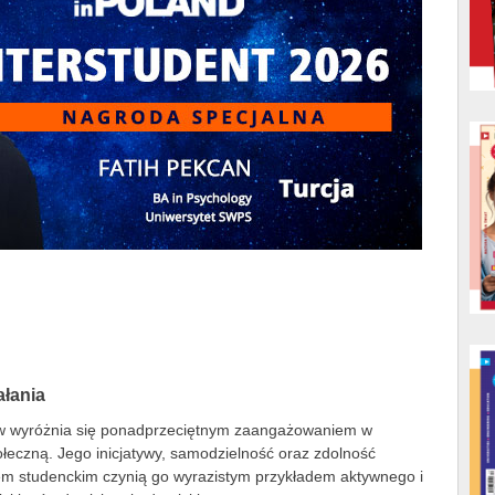
ałania
ów wyróżnia się ponadprzeciętnym zaangażowaniem w
ołeczną. Jego inicjatywy, samodzielność oraz zdolność
em studenckim czynią go wyrazistym przykładem aktywnego i