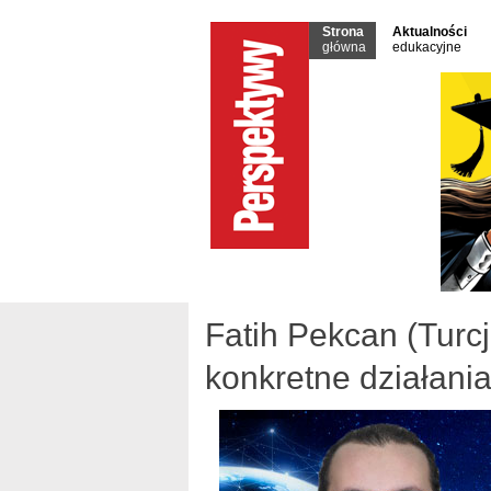
Strona
Aktualności
główna
edukacyjne
Fatih Pekcan (Turc
konkretne działani