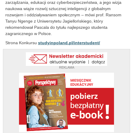
zarządzania, edukacji oraz cyberbezpieczeństwa, a jego wizja
naukowa wiąże rozwój sztucznej inteligencji z globalnym
rozwojem i oddziaływaniem społecznym – mówi prof. Ransom
Tanyu Ngenge z Uniwersytetu Jagiellońskiego, który
rekomendował Pascala do tytułu najlepszego studenta
zagranicznego w Polsce.
Strona Konkursu
studyinpoland.pl/interstudent/
REKLAMA