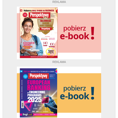
REKLAMA
REKLAMA