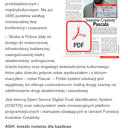
przedsiębiorczym i
międzykulturowym. Ma już
1690 punktów według
ministerialnej listy
konferencji i czasopism.
– Studia w Polsce dały mi
dostęp do nowoczesnej
infrastruktury badawczej,
zaangażowanej kadry
akademickiej, wzbogaconej
ścieżki kariery oraz bogatego doświadczenia kulturowego,
które jako dziecko jedynie sobie wyobrażałem i o którym
marzyłem – mówi Pascal. – Polski system edukacji jest
wyjątkowy, bo oferuje cudzoziemcom realną drugą szansę na
zdefiniowanie drogi akademickiej i zawodowej.
Jest twórcą Open-Source Digital Trust Identification System
(OSDTIS) oraz założycielem wielu innowacyjnych platform
programistycznych i startupów działających w ramach Fundacji
Inventive Creativity.
AGH: ścieżki rozwoju dla każdego