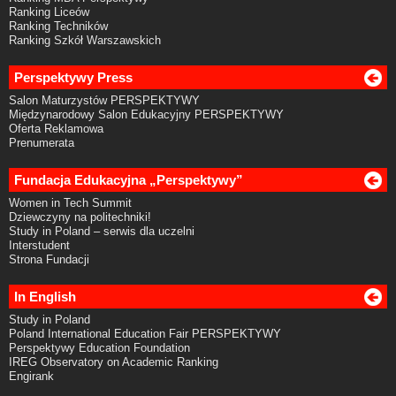
Ranking Liceów
Ranking Techników
Ranking Szkół Warszawskich
Perspektywy Press
Salon Maturzystów PERSPEKTYWY
Międzynarodowy Salon Edukacyjny PERSPEKTYWY
Oferta Reklamowa
Prenumerata
Fundacja Edukacyjna „Perspektywy”
Women in Tech Summit
Dziewczyny na politechniki!
Study in Poland – serwis dla uczelni
Interstudent
Strona Fundacji
In English
Study in Poland
Poland International Education Fair PERSPEKTYWY
Perspektywy Education Foundation
IREG Observatory on Academic Ranking
Engirank