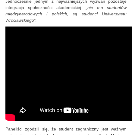
Jednocześnie jednym z najważniejszych wyzwań pozostaje
integracja społeczności akademickiej:
„nie ma studentów
międzynarodowych i polskich, są studenci Uniwersytetu
Wrocławskiego”.
Paneliści zgodzili się, że student zagraniczny jest ważnym