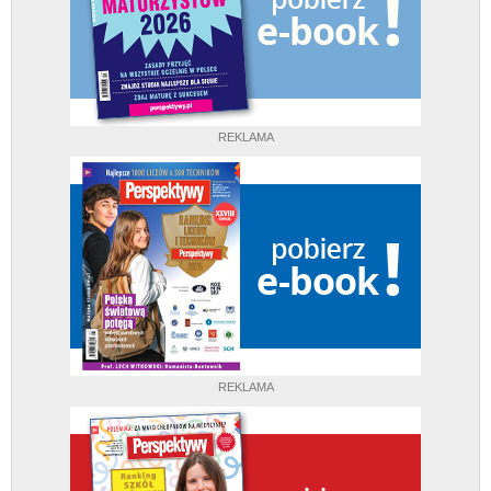
REKLAMA
REKLAMA