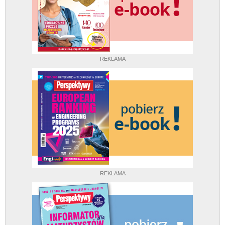
REKLAMA
REKLAMA