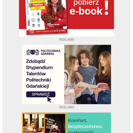
REKLAMA
REKLAMA