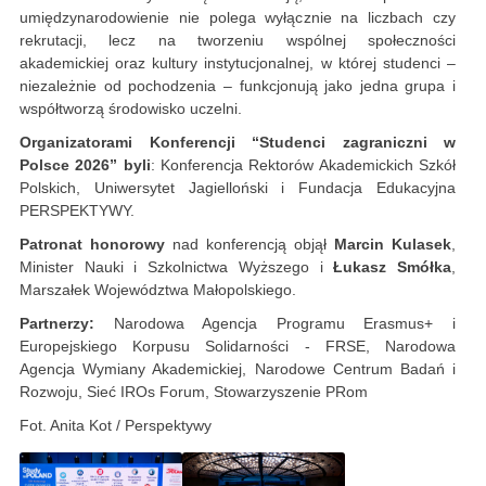
umiędzynarodowienie nie polega wyłącznie na liczbach czy
rekrutacji, lecz na tworzeniu wspólnej społeczności
akademickiej oraz kultury instytucjonalnej, w której studenci –
niezależnie od pochodzenia – funkcjonują jako jedna grupa i
współtworzą środowisko uczelni.
Organizatorami Konferencji “Studenci zagraniczni w
Polsce 2026” byli
: Konferencja Rektorów Akademickich Szkół
Polskich, Uniwersytet Jagielloński i Fundacja Edukacyjna
PERSPEKTYWY.
Patronat honorowy
nad konferencją objął
Marcin Kulasek
,
Minister Nauki i Szkolnictwa Wyższego i
Łukasz Smółka
,
Marszałek Województwa Małopolskiego.
Partnerzy:
Narodowa Agencja Programu Erasmus+ i
Europejskiego Korpusu Solidarności - FRSE, Narodowa
Agencja Wymiany Akademickiej, Narodowe Centrum Badań i
Rozwoju, Sieć IROs Forum, Stowarzyszenie PRom
Fot. Anita Kot / Perspektywy