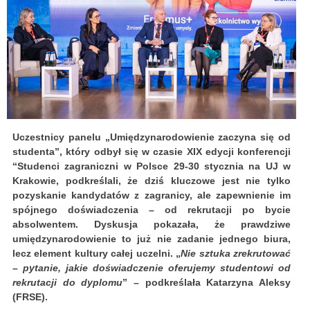
Uczestnicy panelu „Umiędzynarodowienie zaczyna się od
studenta”, który odbył się w czasie XIX edycji konferencji
“Studenci zagraniczni w Polsce 29-30 stycznia na UJ w
Krakowie, podkreślali, że dziś kluczowe jest nie tylko
pozyskanie kandydatów z zagranicy, ale zapewnienie im
spójnego doświadczenia – od rekrutacji po bycie
absolwentem. Dyskusja pokazała, że prawdziwe
umiędzynarodowienie to już nie zadanie jednego biura,
lecz element kultury całej uczelni. „
Nie sztuka zrekrutować
– pytanie, jakie doświadczenie oferujemy studentowi od
rekrutacji do dyplomu
” – podkreślała Katarzyna Aleksy
(FRSE).