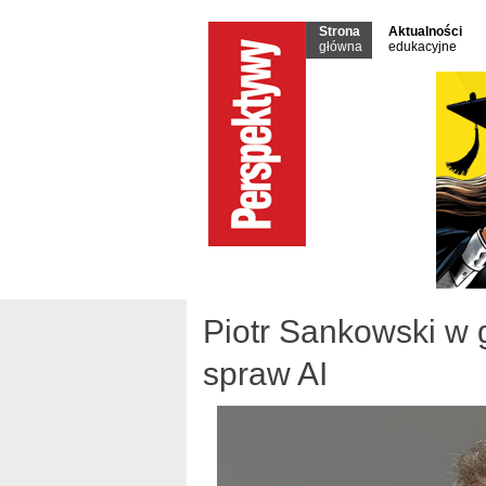
Strona
Aktualności
główna
edukacyjne
Piotr Sankowski w
spraw AI