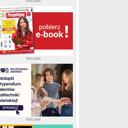
REKLAMA
REKLAMA
REKLAMA