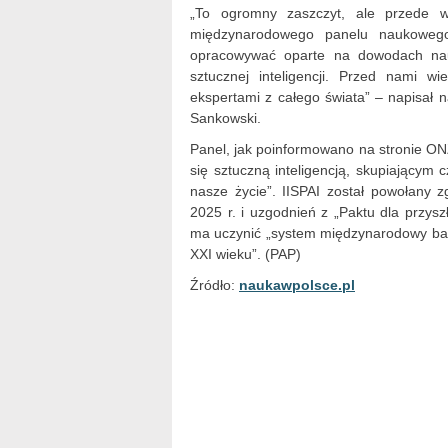
„To ogromny zaszczyt, ale przede 
międzynarodowego panelu naukowego
opracowywać oparte na dowodach nau
sztucznej inteligencji. Przed nami w
ekspertami z całego świata” – napisał n
Sankowski.
Panel, jak poinformowano na stronie 
się sztuczną inteligencją, skupiającym
nasze życie”. IISPAI został powołany
2025 r. i uzgodnień z „Paktu dla przysz
ma uczynić „system międzynarodowy ba
XXI wieku”. (PAP)
Źródło:
naukawpolsce.pl