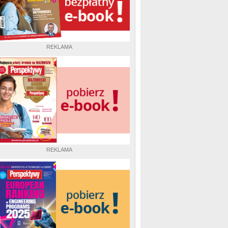
REKLAMA
REKLAMA