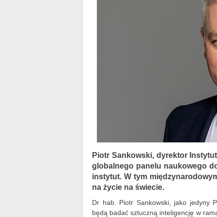
Piotr Sankowski, dyrektor Instyt
globalnego panelu naukowego do 
instytut. W tym międzynarodowym 
na życie na świecie.
Dr hab. Piotr Sankowski, jako jedyny P
będą badać sztuczną inteligencję w ram