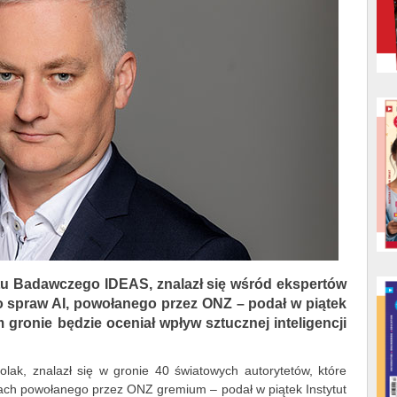
utu Badawczego IDEAS, znalazł się wśród ekspertów
spraw AI, powołanego przez ONZ – podał w piątek
gronie będzie oceniał wpływ sztucznej inteligencji
olak, znalazł się w gronie 40 światowych autorytetów, które
ach powołanego przez ONZ gremium – podał w piątek Instytut