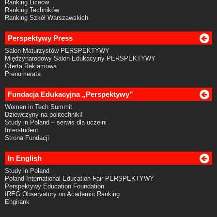
Ranking Liceów
Ranking Techników
Ranking Szkół Warszawskich
Perspektywy Press
Salon Maturzystów PERSPEKTYWY
Międzynarodowy Salon Edukacyjny PERSPEKTYWY
Oferta Reklamowa
Prenumerata
Fundacja Edukacyjna „Perspektywy”
Women in Tech Summit
Dziewczyny na politechniki!
Study in Poland – serwis dla uczelni
Interstudent
Strona Fundacji
In English
Study in Poland
Poland International Education Fair PERSPEKTYWY
Perspektywy Education Foundation
IREG Observatory on Academic Ranking
Engirank