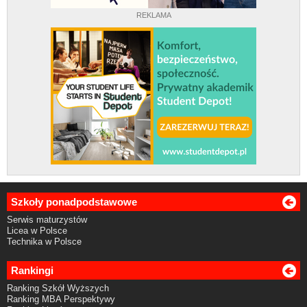
REKLAMA
Szkoły ponadpodstawowe
Serwis maturzystów
Licea w Polsce
Technika w Polsce
Rankingi
Ranking Szkół Wyższych
Ranking MBA Perspektywy