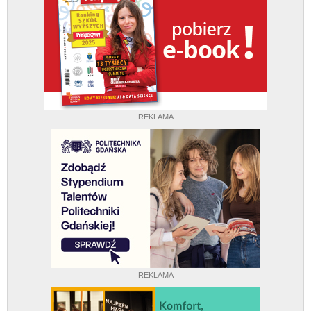
REKLAMA
REKLAMA