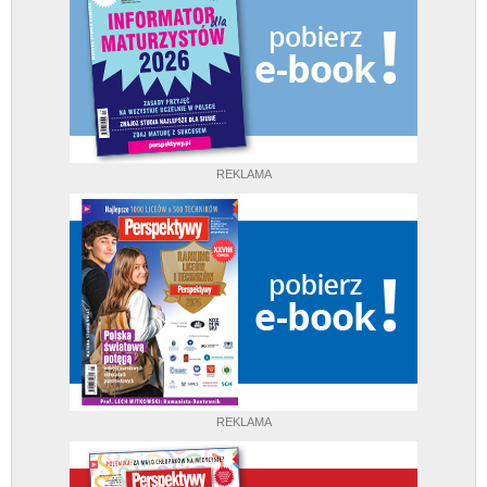
REKLAMA
REKLAMA