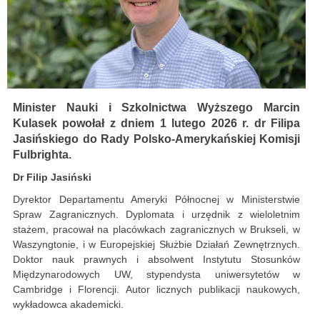
Minister Nauki i Szkolnictwa Wyższego Marcin
Kulasek powołał z dniem 1 lutego 2026 r. dr Filipa
Jasińskiego do Rady Polsko-Amerykańskiej Komisji
Fulbrighta.
Dr Filip Jasiński
Dyrektor Departamentu Ameryki Północnej w Ministerstwie
Spraw Zagranicznych. Dyplomata i urzędnik z wieloletnim
stażem, pracował na placówkach zagranicznych w Brukseli, w
Waszyngtonie, i w Europejskiej Służbie Działań Zewnętrznych.
Doktor nauk prawnych i absolwent Instytutu Stosunków
Międzynarodowych UW, stypendysta uniwersytetów w
Cambridge i Florencji. Autor licznych publikacji naukowych,
wykładowca akademicki.