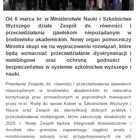
Od 6 marca br. w Ministerstwie Nauki i Szkolnictwa
Wyższego działa Zespół ds. równości i
przeciwdziałania zjawiskom niepożądanym w
środowisku akademickim. Nowy organ pomocniczy
Ministra skupi się na wypracowaniu rozwiązań, które
będą wzmacniać przeciwdziałanie dyskryminacji i
mobbingowi oraz ochronę godności i
bezpieczeństwa w systemie szkolnictwa wyższego i
nauki.
Powołanie Zespołu ds. równości i przeciwdziałania zjawiskom
niepożądanym w środowisku akademickim to naturalna
kontynuacja prac prowadzonych w poprzednich miesiącach
przez m.in. Radę do spraw Kobiet w Szkolnictwie Wyższym i
Nauce oraz Zespół ds. identyfikacji dobrych praktyk i
przeciwdziałania mobbingowi, które zakończyły działalność w
2025 r. Nowy Zespół będzie integrował doświadczenie i
dorobek obu gremiów, zapewniając ciągłość analiz i
monitorowania sytuacji oraz przygotowywanych na ich