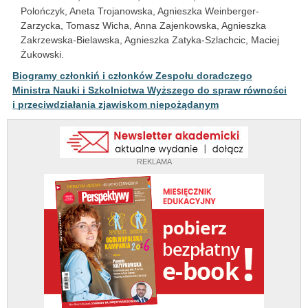
Polończyk, Aneta Trojanowska, Agnieszka Weinberger-
Zarzycka, Tomasz Wicha, Anna Zajenkowska, Agnieszka
Zakrzewska-Bielawska, Agnieszka Zatyka-Szlachcic, Maciej
Żukowski.
Biogramy członkiń i członków Zespołu doradczego
Ministra Nauki i Szkolnictwa Wyższego do spraw równości
i przeciwdziałania zjawiskom niepożądanym
REKLAMA