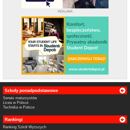
REKLAMA
Szkoły ponadpodstawowe
Serwis maturzystów
Licea w Polsce
Technika w Polsce
Rankingi
Ranking Szkół Wyższych