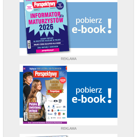
REKLAMA
REKLAMA