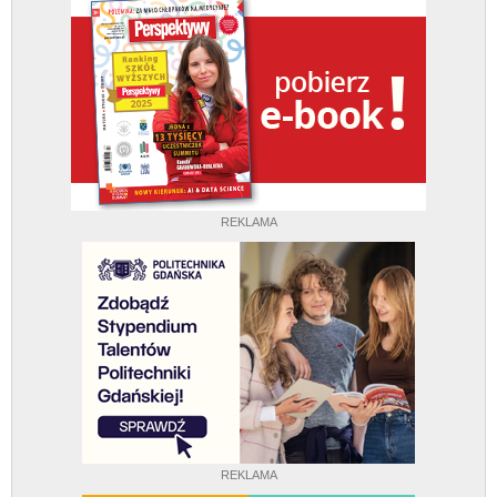
REKLAMA
REKLAMA