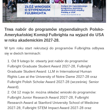
Trwa nabór do programów stypendialnych Polsko-
Amerykańskiej Komisji Fulbrighta na wyjazd do USA
w roku akademickim 2027-28.
W tym roku start rekrutacji do programów Fulbrighta odbywa
się w dwóch terminach:
Od 9 lutego br. otwarty jest nabór do programów:
Fulbright Graduate Student Award 2027-28, Fulbright
Graduate Student Award: LLM in International Human
Rights Law at the University of Notre Dame 2027-28 oraz
Fulbright Polish Scholar Award 2027-28 (wcześniej: Senior
Award).
Od 12 maja br. można składać wnioski do programów:
Fulbright Junior Research Award 2027-28, Fulbright
Research Award at Stanford University School of Medicine
2027-28, Fulbright STEM Impact Award 2027-28 oraz