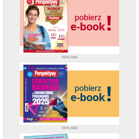
REKLAMA
REKLAMA