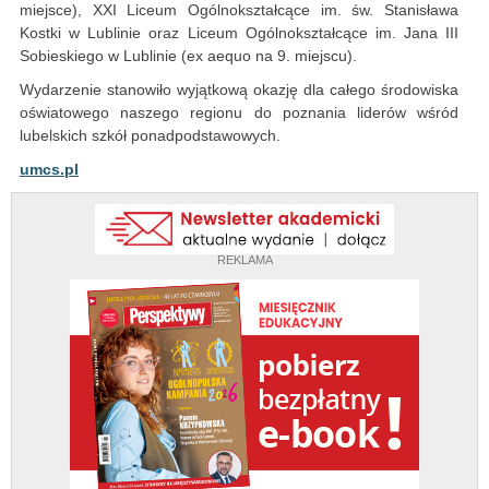
miejsce), XXI Liceum Ogólnokształcące im. św. Stanisława
Kostki w Lublinie oraz Liceum Ogólnokształcące im. Jana III
Sobieskiego w Lublinie (ex aequo na 9. miejscu).
Wydarzenie stanowiło wyjątkową okazję dla całego środowiska
oświatowego naszego regionu do poznania liderów wśród
lubelskich szkół ponadpodstawowych.
umcs.pl
REKLAMA