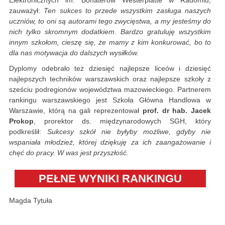
zauważył:
Ten sukces to przede wszystkim zasługa naszych
uczniów, to oni są autorami tego zwycięstwa, a my jesteśmy do
nich tylko skromnym dodatkiem. Bardzo gratuluję wszystkim
innym szkołom, cieszę się, że mamy z kim konkurować, bo to
dla nas motywacja do dalszych wysiłków.
Dyplomy odebrało też dziesięć najlepsze liceów i dziesięć
najlepszych techników warszawskich oraz najlepsze szkoły z
sześciu podregionów województwa mazowieckiego. Partnerem
rankingu warszawskiego jest Szkoła Główna Handlowa w
Warszawie, którą na gali reprezentował
prof. dr hab. Jacek
Prokop
, prorektor ds. międzynarodowych SGH, który
podkreślił:
Sukcesy szkół nie byłyby możliwe, gdyby nie
wspaniała młodzież, której dziękuję za ich zaangażowanie i
chęć do pracy. W was jest przyszłość.
PEŁNE WYNIKI RANKINGU
Magda Tytuła