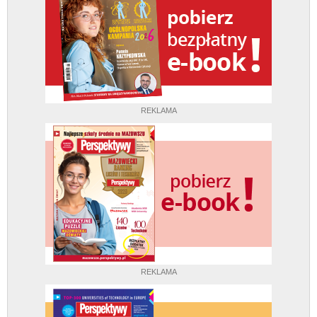
REKLAMA
REKLAMA