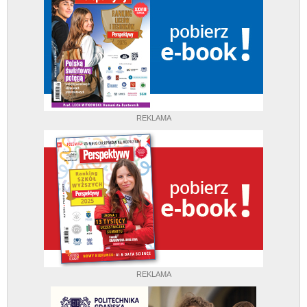
REKLAMA
REKLAMA