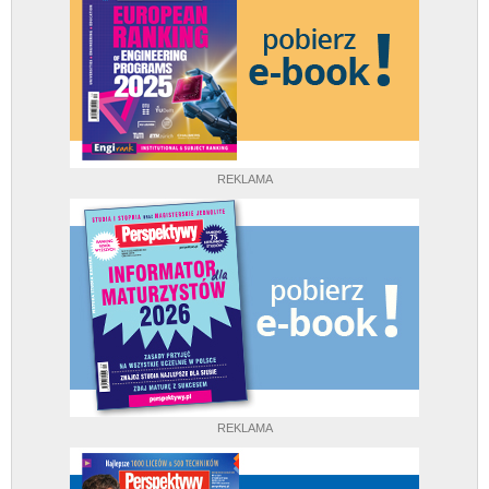
REKLAMA
REKLAMA