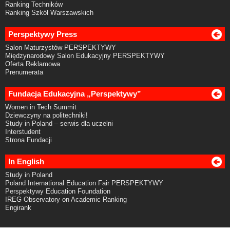
Ranking Techników
Ranking Szkół Warszawskich
Perspektywy Press
Salon Maturzystów PERSPEKTYWY
Międzynarodowy Salon Edukacyjny PERSPEKTYWY
Oferta Reklamowa
Prenumerata
Fundacja Edukacyjna „Perspektywy”
Women in Tech Summit
Dziewczyny na politechniki!
Study in Poland – serwis dla uczelni
Interstudent
Strona Fundacji
In English
Study in Poland
Poland International Education Fair PERSPEKTYWY
Perspektywy Education Foundation
IREG Observatory on Academic Ranking
Engirank