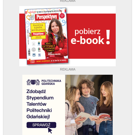
REKLAMA
REKLAMA