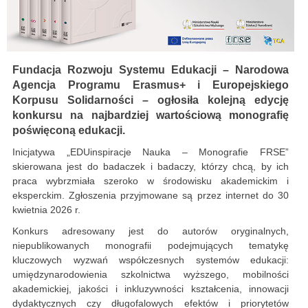
Fundacja Rozwoju Systemu Edukacji – Narodowa
Agencja Programu Erasmus+ i Europejskiego
Korpusu Solidarności – ogłosiła kolejną edycję
konkursu na najbardziej wartościową monografię
poświęconą edukacji.
Inicjatywa „EDUinspiracje Nauka – Monografie FRSE”
skierowana jest do badaczek i badaczy, którzy chcą, by ich
praca wybrzmiała szeroko w środowisku akademickim i
eksperckim. Zgłoszenia przyjmowane są przez internet do 30
kwietnia 2026 r.
Konkurs adresowany jest do autorów oryginalnych,
niepublikowanych monografii podejmujących tematykę
kluczowych wyzwań współczesnych systemów edukacji:
umiędzynarodowienia szkolnictwa wyższego, mobilności
akademickiej, jakości i inkluzywności kształcenia, innowacji
dydaktycznych czy długofalowych efektów i priorytetów