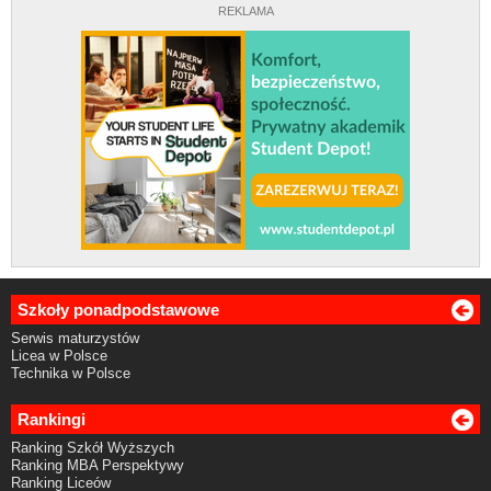
REKLAMA
Szkoły ponadpodstawowe
Serwis maturzystów
Licea w Polsce
Technika w Polsce
Rankingi
Ranking Szkół Wyższych
Ranking MBA Perspektywy
Ranking Liceów