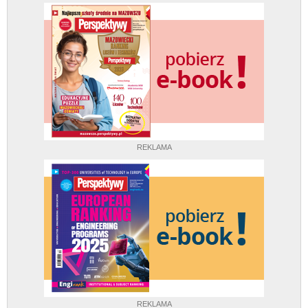
REKLAMA
REKLAMA