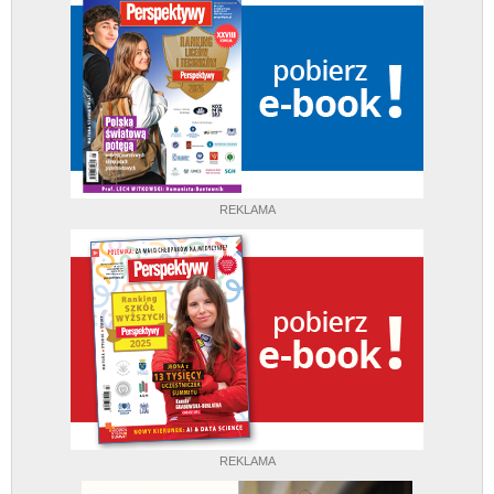
REKLAMA
REKLAMA