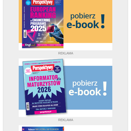
REKLAMA
REKLAMA