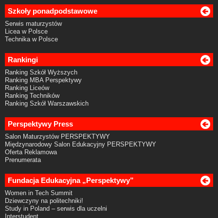
Szkoły ponadpodstawowe
Serwis maturzystów
Licea w Polsce
Technika w Polsce
Rankingi
Ranking Szkół Wyższych
Ranking MBA Perspektywy
Ranking Liceów
Ranking Techników
Ranking Szkół Warszawskich
Perspektywy Press
Salon Maturzystów PERSPEKTYWY
Międzynarodowy Salon Edukacyjny PERSPEKTYWY
Oferta Reklamowa
Prenumerata
Fundacja Edukacyjna „Perspektywy”
Women in Tech Summit
Dziewczyny na politechniki!
Study in Poland – serwis dla uczelni
Interstudent