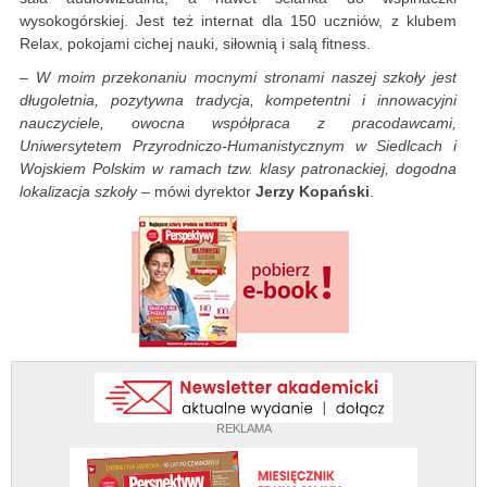
wysokogórskiej. Jest też internat dla 150 uczniów, z klubem
Relax, pokojami cichej nauki, siłownią i salą fitness.
–
W moim przekonaniu mocnymi stronami naszej szkoły jest
długoletnia, pozytywna tradycja, kompetentni i innowacyjni
nauczyciele, owocna współpraca z pracodawcami,
Uniwersytetem Przyrodniczo-Humanistycznym w Siedlcach i
Wojskiem Polskim w ramach tzw. klasy patronackiej, dogodna
lokalizacja szkoły
– mówi dyrektor
Jerzy Kopański
.
REKLAMA